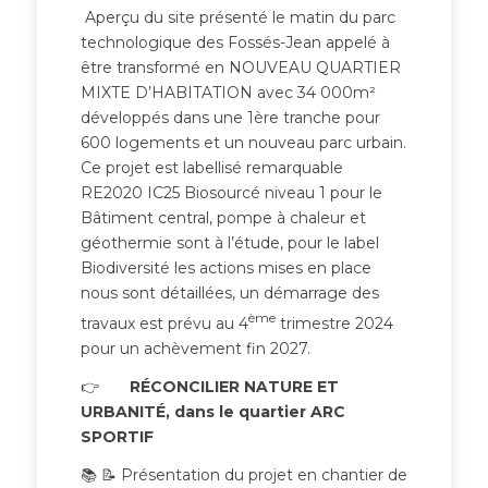
Aperçu du site présenté le matin du parc
technologique des Fossés-Jean appelé à
être transformé en NOUVEAU QUARTIER
MIXTE D’HABITATION avec 34 000m²
développés dans une 1ère tranche pour
600 logements et un nouveau parc urbain.
Ce projet est labellisé remarquable
RE2020 IC25 Biosourcé niveau 1 pour le
Bâtiment central, pompe à chaleur et
géothermie sont à l’étude, pour le label
Biodiversité les actions mises en place
nous sont détaillées, un démarrage des
ème
travaux est prévu au 4
trimestre 2024
pour un achèvement fin 2027.
👉
RÉCONCILIER NATURE ET
URBANITÉ, dans le quartier ARC
SPORTIF
📚 📝 Présentation du projet en chantier de