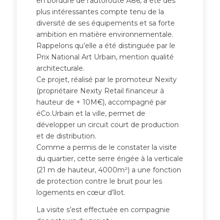
en bordure de l’autoroute A86, a été des
plus intéressantes compte tenu de la
diversité de ses équipements et sa forte
ambition en matière environnementale.
Rappelons qu’elle a été distinguée par le
Prix National Art Urbain, mention qualité
architecturale.
Ce projet, réalisé par le promoteur Nexity
(propriétaire Nexity Retail financeur à
hauteur de + 10M€), accompagné par
éCo.Urbain et la ville, permet de
développer un circuit court de production
et de distribution.
Comme a permis de le constater la visite
du quartier, cette serre érigée à la verticale
(21 m de hauteur, 4000m²) a une fonction
de protection contre le bruit pour les
logements en cœur d’îlot.
La visite s’est effectuée en compagnie