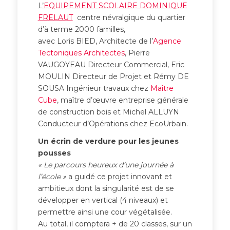
L’
EQUIPEMENT SCOLAIRE DOMINIQUE
FRELAUT
centre névralgique du quartier
d’à terme 2000 familles,
avec Loris BIED, Architecte de l’
Agence
Tectoniques Architectes
, Pierre
VAUGOYEAU Directeur Commercial, Eric
MOULIN Directeur de Projet et Rémy DE
SOUSA Ingénieur travaux chez
Maître
Cube
, maître d’œuvre entreprise générale
de construction bois et Michel ALLUYN
Conducteur d’Opérations chez EcoUrbain.
Un écrin de verdure pour les jeunes
pousses
« Le parcours heureux d’une journée à
l’école »
a guidé ce projet innovant et
ambitieux dont la singularité est de se
développer en vertical (4 niveaux) et
permettre ainsi une cour végétalisée.
Au total, il comptera + de 20 classes, sur un