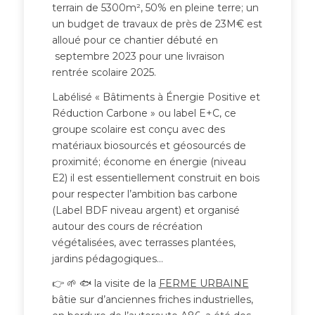
terrain de 5300m², 50% en pleine terre; un
un budget de travaux de près de 23M€ est
alloué pour ce chantier débuté en
septembre 2023 pour une livraison
rentrée scolaire 2025.
Labélisé « Bâtiments à Énergie Positive et
Réduction Carbone » ou label E+C, ce
groupe scolaire est conçu avec des
matériaux biosourcés et géosourcés de
proximité; économe en énergie (niveau
E2) il est essentiellement construit en bois
pour respecter l’ambition bas carbone
(Label BDF niveau argent) et organisé
autour des cours de récréation
végétalisées, avec terrasses plantées,
jardins pédagogiques…
👉 🌱 🐟 la visite de la
FERME URBAINE
bâtie sur d’anciennes friches industrielles,