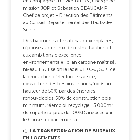
en compagnie d’Olivier BILON, Chargé de
mission JOP et Sébastien BEAUCAMP
Chef de projet – Direction des Bâtiments
au Conseil Départemental des Hauts-de-
Seine.
Des bâtiments et matériaux exemplaires,
réponse aux enjeux de restructuration et
aux ambitions d’excellence
environnementale : bilan carbone maîtrisé,
niveau E3C1 selon le label « E+C-« , 50% de
la production d’électricité sur site,
couverture des besoins chauds/froids au
hauteur de 50% par des énergies
renouvelables, 50% de construction bois
minimum, réemploi, recyclage… 5 000m²
de superficie, près de 100M€ investis par
le Conseil départemental.
👉
LA TRANSFORMATION DE BUREAUX
EN LOGEMENTS