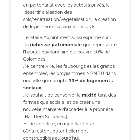
en partenariat avec les acteurs privés, la
désartificialisation des
sols/renaturation/végétalisation, la création
de logements sociaux et inclusifs.
Le Maire Adjoint s’est aussi exprimé sur :
. la
richesse patrimoniale
que représente
l’habitat pavillonnaire qui couvre 50% de
Colombes,
. le centre ville, les faubourgs et les grands
ensembles, les programmes NPNRU dans
une ville qui compte
33% de logements
sociaux
,
. le souhait de conserver la
mixité
tant des
formes que sociale, et de créer une
nouvelle manière d’accéder à la propriété
(Bail Réél Solidaire…).
Et de conclure, en rappelant que
60ha restent potentiellement
constructibles aujourd’hui,