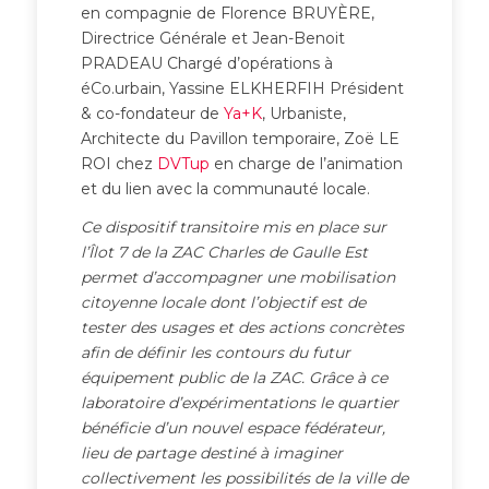
en compagnie de Florence BRUYÈRE,
Directrice Générale et Jean-Benoit
PRADEAU Chargé d’opérations à
éCo.urbain, Yassine ELKHERFIH Président
& co-fondateur de
Ya+K
, Urbaniste,
Architecte du Pavillon temporaire, Zoë LE
ROI chez
DVTup
en charge de l’animation
et du lien avec la communauté locale.
Ce dispositif transitoire mis en place sur
l’Îlot 7 de la ZAC Charles de Gaulle Est
permet d’accompagner une mobilisation
citoyenne locale dont l’objectif est de
tester des usages et des actions concrètes
afin de définir les contours du futur
équipement public de la ZAC. Grâce à ce
laboratoire d’expérimentations le quartier
bénéficie d’un nouvel espace fédérateur,
lieu de partage destiné à imaginer
collectivement les possibilités de la ville de