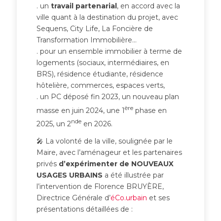
. un
travail partenarial
, en accord avec la
ville quant à la destination du projet, avec
Sequens, City Life, La Foncière de
Transformation Immobilière…
. pour un ensemble immobilier à terme de
logements (sociaux, intermédiaires, en
BRS), résidence étudiante, résidence
hôtelière, commerces, espaces verts,
. un PC déposé fin 2023, un nouveau plan
ère
masse en juin 2024, une 1
phase en
nde
2025, un 2
en 2026.
🎤 La volonté de la ville, soulignée par le
Maire, avec l’aménageur et les partenaires
privés
d’expérimenter de NOUVEAUX
USAGES URBAINS
a été illustrée par
l’intervention de Florence BRUYÈRE,
Directrice Générale d’
éCo.urbain
et ses
présentations détaillées de :