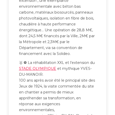
extension , une exemplarité
environnementale avec béton bas
carbone, matériaux biosourcés, panneaux
photovoltaïques, isolation en fibre de bois,
chaudière à haute performance
énergétique… Une opération de 28,8 M€,
dont 24,5 M€ financés par la Ville, 2M€ par
la Métropole et 2,3M€ par le
Département, via sa convention de
financement avec la Solideo.
🥇 ⚽ La réhabilitation XXL et l’extension du
STADE OLYMPIQUE
et mythique YVES-
DU-MANOIR.
100 ans après avoir été le principal site des
Jeux de 1924, la visite commentée du site
en chantier a permis de mieux
appréhender sa transformation, en
réponse aux exigences
environnementales,