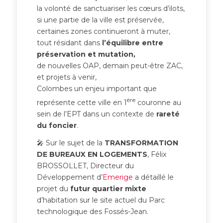
la volonté de sanctuariser les cœurs d’ilots,
si une partie de la ville est préservée,
certaines zones continueront à muter,
tout résidant dans
l’équilibre entre
préservation et mutation,
de nouvelles OAP, demain peut-être ZAC,
et projets à venir,
Colombes un enjeu important que
ère
représente cette ville en 1
couronne au
sein de l’EPT dans un contexte de
rareté
du foncier
.
🎤 Sur le sujet de la
TRANSFORMATION
DE BUREAUX EN LOGEMENTS
, Félix
BROSSOLLET, Directeur du
Développement d’
Emerige
a détaillé le
projet du
futur quartier mixte
d’habitation sur le site actuel du Parc
technologique des Fossés-Jean.