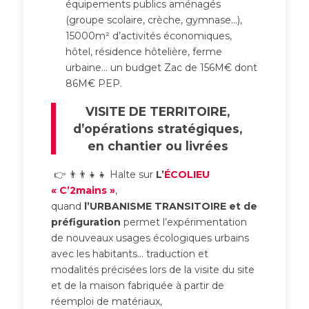
équipements publics aménagés
(groupe scolaire, crèche, gymnase…),
15000m² d’activités économiques,
hôtel, résidence hôtelière, ferme
urbaine… un budget Zac de 156M€ dont
86M€ PEP.
VISITE DE TERRITOIRE,
d’opérations stratégiques,
en chantier ou livrées
👉 👨‍👨‍👧‍👧 Halte sur
L’
ÉCOLIEU
« C’2mains »
,
quand
l’URBANISME TRANSITOIRE
et de
préfiguration
permet l’expérimentation
de nouveaux usages écologiques urbains
avec les habitants… traduction et
modalités précisées lors de la visite du site
et de la maison fabriquée à partir de
réemploi de matériaux,