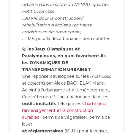
urbaine dans le cadre du NPNRU -quartier
Petit Colombes,
. 90 M€ pour la construction/
réhabilitation d’écoles avec haute
ambition environnementale,
. 11M€ pour la décarbonation des mobilités
🎤
les Jeux Olympiques et
Paralympiques, en quoi favorisent-ils
les DYNAMIQUES DE
TRANSFORMATION URBAINE ?
Une réponse développée sur les
méthodes
et objectifs
par Alexis BACHELAY, Maire-
Adjoint à l’urbanisme et à l’aménagement,
Concrètement? Par la traduction dans les
outils incitatifs
tels que les
Charte pour
l’aménagement et la construction
durables
, permis de végétaliser, permis de
louer,
et réglementaires
(PLUI) pour favoriser,