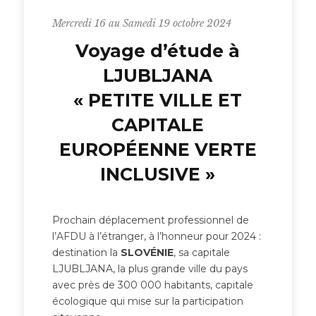
Mercredi 16 au Samedi 19 octobre 2024
Voyage d’étude à
LJUBLJANA
« PETITE VILLE ET
CAPITALE
EUROPÉENNE VERTE
INCLUSIVE »
Prochain déplacement professionnel de
l’AFDU à l’étranger, à l’honneur pour 2024 :
destination la
SLOVÉNIE
, sa capitale
LJUBLJANA, la plus grande ville du pays
avec près de 300 000 habitants, capitale
écologique qui mise sur la participation