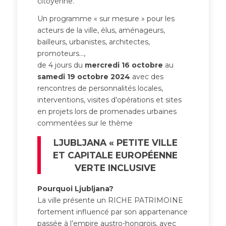
citoyenne.
Un programme « sur mesure » pour les
acteurs de la ville, élus, aménageurs,
bailleurs, urbanistes, architectes,
promoteurs…,
de 4 jours du
mercredi 16 octobre
au
samedi 19 octobre
2024
avec des
rencontres de personnalités locales,
interventions, visites d’opérations et sites
en projets lors de promenades urbaines
commentées sur le thème
LJUBLJANA « PETITE VILLE
ET CAPITALE EUROPÉENNE
VERTE INCLUSIVE
Pourquoi Ljubljana?
La ville présente un RICHE PATRIMOINE
fortement influencé par son appartenance
passée à l’empire austro-hongrois, avec