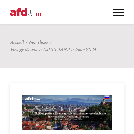
Accueil
/
Non classé
/
Voyage d’étude à LJUBLJANA octobre 2024