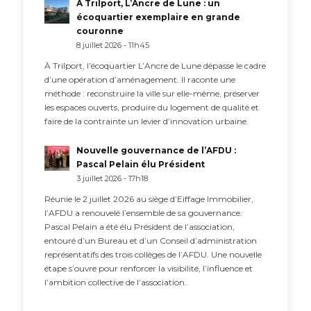
À Trilport, L’Ancre de Lune : un
écoquartier exemplaire en grande
couronne
8 juillet 2026 - 11h45
À Trilport, l’écoquartier L’Ancre de Lune dépasse le cadre
d’une opération d’aménagement. Il raconte une
méthode : reconstruire la ville sur elle-même, préserver
les espaces ouverts, produire du logement de qualité et
faire de la contrainte un levier d’innovation urbaine.
Nouvelle gouvernance de l’AFDU :
Pascal Pelain élu Président
3 juillet 2026 - 17h18
Réunie le 2 juillet 2026 au siège d’Eiffage Immobilier,
l’AFDU a renouvelé l’ensemble de sa gouvernance.
Pascal Pelain a été élu Président de l’association,
entouré d’un Bureau et d’un Conseil d’administration
représentatifs des trois collèges de l’AFDU. Une nouvelle
étape s’ouvre pour renforcer la visibilité, l’influence et
l’ambition collective de l’association.