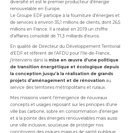
diversifié et est le premier producteur d’énergie
renouvelable en Europe.
Le Groupe EDF participe à la fourniture d’énergies et
de services à environ 35,1 millions de clients, dont 26,5
millions en France. Il a réalisé en 2019 un chiffre
d’affaires consolidé de 71,3 milliards d’euros.
En qualité de Directeur du Développement Territorial
d’EDF et référent de l’AFDU pour l’Ile-de-France,
j’interviens dans la
mise en œuvre d’une politique
de transition énergétique et écologique depuis
la conception jusqu’à la réalisation de grands
projets d’aménagement et de rénovation
au
service des territoires métropolitains et ruraux.
Mes missions visent l’émergence de nouveaux
concepts et usages reposant sur les principes d’une
ville bas carbone, sobre en consommation d’énergie
et à la pointe des énergies renouvelables mais aussi
une ville inclusive, soucieuse de protéger nos
concitoyens des risques majeurs de santé publique