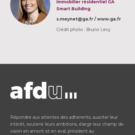
Immobilier résidentiel GA
Smart Building
s.meynet@ga.fr /
www.ga.fr
Crédit photo : Bruno Levy
Répondre aux attentes des adhérents, susciter leur
intérêt, soutenir leurs ambitions, élargir leur champ de
vision en amont et en aval, président au