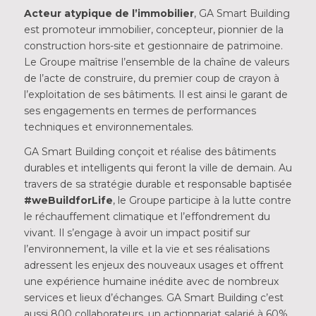
Acteur atypique de l’immobilier
, GA Smart Building
est promoteur immobilier, concepteur, pionnier de la
construction hors-site et gestionnaire de patrimoine.
Le Groupe maîtrise l’ensemble de la chaîne de valeurs
de l’acte de construire, du premier coup de crayon à
l’exploitation de ses bâtiments. Il est ainsi le garant de
ses engagements en termes de performances
techniques et environnementales.
GA Smart Building conçoit et réalise des bâtiments
durables et intelligents qui feront la ville de demain. Au
travers de sa stratégie durable et responsable baptisée
#weBuildforLife
, le Groupe participe à la lutte contre
le réchauffement climatique et l’effondrement du
vivant. Il s’engage à avoir un impact positif sur
l’environnement, la ville et la vie et ses réalisations
adressent les enjeux des nouveaux usages et offrent
une expérience humaine inédite avec de nombreux
services et lieux d’échanges. GA Smart Building c’est
aussi 800 collaborateurs, un actionnariat salarié à 60%