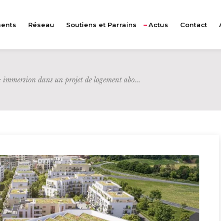
ents
Réseau
Soutiens et Parrains
Actus
Contact
: immersion dans un projet de logement abo...