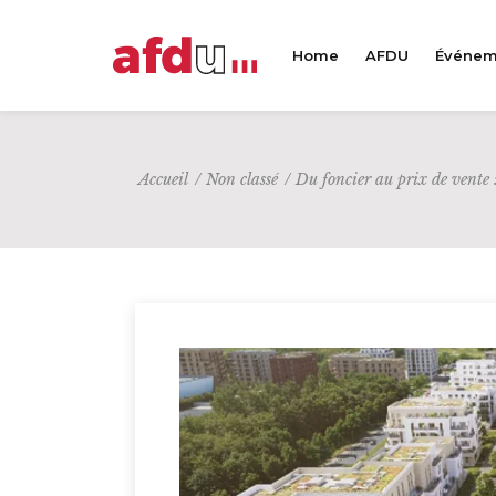
Home
AFDU
Événem
Accueil
/
Non classé
/
Du foncier au prix de vente 