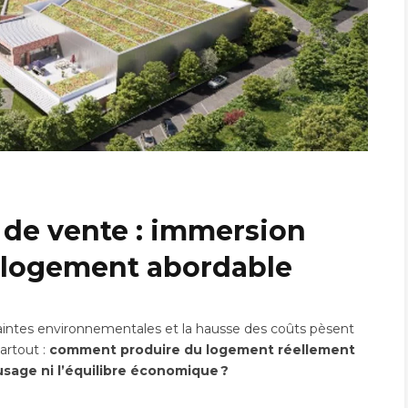
x de vente : immersion
e logement abordable
traintes environnementales et la hausse des coûts pèsent
artout :
comment produire du logement réellement
’usage ni l’équilibre économique ?