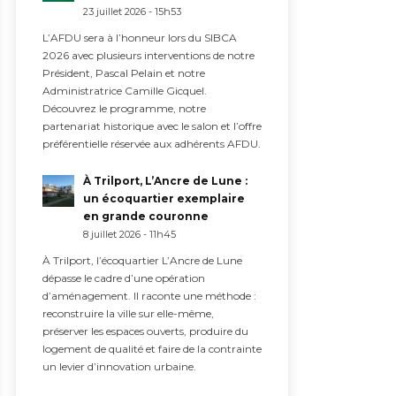
23 juillet 2026 - 15h53
L’AFDU sera à l’honneur lors du SIBCA
2026 avec plusieurs interventions de notre
Président, Pascal Pelain et notre
Administratrice Camille Gicquel.
Découvrez le programme, notre
partenariat historique avec le salon et l’offre
préférentielle réservée aux adhérents AFDU.
À Trilport, L’Ancre de Lune :
un écoquartier exemplaire
en grande couronne
8 juillet 2026 - 11h45
À Trilport, l’écoquartier L’Ancre de Lune
dépasse le cadre d’une opération
d’aménagement. Il raconte une méthode :
reconstruire la ville sur elle-même,
préserver les espaces ouverts, produire du
logement de qualité et faire de la contrainte
un levier d’innovation urbaine.