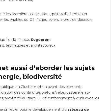
r les premières conclusions, points d’attention et
 les livrables du GT (fiches leviers, arbres de décision,
gué Île-de-France,
Sogeprom
ls, techniques et architecturaux
met aussi d’aborder les sujets
nergie, biodiversité
publique du Cluster met en avant des éléments
lioration des continuités piétons/vélos, passerelle au-
es, proximité du tram T11 et renforcement à venir avec les
e un levier pour le développement d’un
réseau de