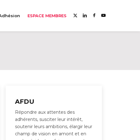
Adhésion
ESPACE MEMBRES
AFDU
Répondre aux attentes des
adhérents, susciter leur intérêt,
soutenir leurs ambitions, élargir leur
champ de vision en amont et en