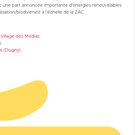
c une part annoncée importante d’énergies renouvelables
sation/biodiversité à l’échelle de la ZAC.
Village des Médias
s
as (Dugny)