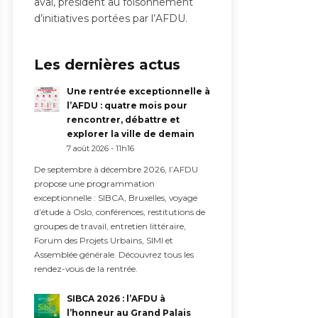
aval, président au foisonnement
d’initiatives portées par l’AFDU.
Les dernières actus
Une rentrée exceptionnelle à
l’AFDU : quatre mois pour
rencontrer, débattre et
explorer la ville de demain
7 août 2026 - 11h16
De septembre à décembre 2026, l’AFDU
propose une programmation
exceptionnelle : SIBCA, Bruxelles, voyage
d’étude à Oslo, conférences, restitutions de
groupes de travail, entretien littéraire,
Forum des Projets Urbains, SIMI et
Assemblée générale. Découvrez tous les
rendez-vous de la rentrée.
SIBCA 2026 : l’AFDU à
l’honneur au Grand Palais