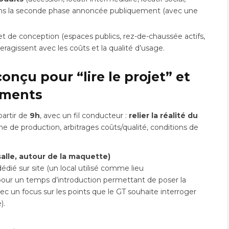
s la seconde phase annoncée publiquement (avec une
de conception (espaces publics, rez-de-chaussée actifs,
teragissent avec les coûts et la qualité d’usage.
onçu pour “lire le projet” et
ements
 partir de
9h
, avec un fil conducteur :
relier la réalité du
îne de production, arbitrages coûts/qualité, conditions de
salle, autour de la maquette)
édié sur site (un local utilisé comme lieu
pour un temps d’introduction permettant de poser la
vec un focus sur les points que le GT souhaite interroger
).