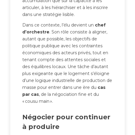
accumulation que sur la capacité à les
articuler, à les hiérarchiser et à les inscrire
dans une stratégie lisible.
Dans ce contexte, l’élu devient un
chef
d’orchestre
. Son rôle consiste à aligner,
autant que possible, les objectifs de
politique publique avec les contraintes
économiques des acteurs privés, tout en
tenant compte des attentes sociales et
des équilibres locaux. Une tâche d’autant
plus exigeante que le logement s’éloigne
d’une logique industrielle de production de
masse pour entrer dans une ère du
cas
par cas
, de la négociation fine et du
« cousu main ».
Négocier pour continuer
à produire