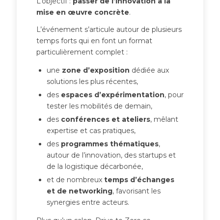
L’objectif :
passer de l’innovation à la
mise en œuvre concrète
.
L’événement s’articule autour de plusieurs
temps forts qui en font un format
particulièrement complet :
une
zone d’exposition
dédiée aux
solutions les plus récentes,
des
espaces d’expérimentation
, pour
tester les mobilités de demain,
des
conférences et ateliers
, mêlant
expertise et cas pratiques,
des
programmes thématiques
,
autour de l’innovation, des startups et
de la logistique décarbonée,
et de nombreux
temps d’échanges
et de networking
, favorisant les
synergies entre acteurs.