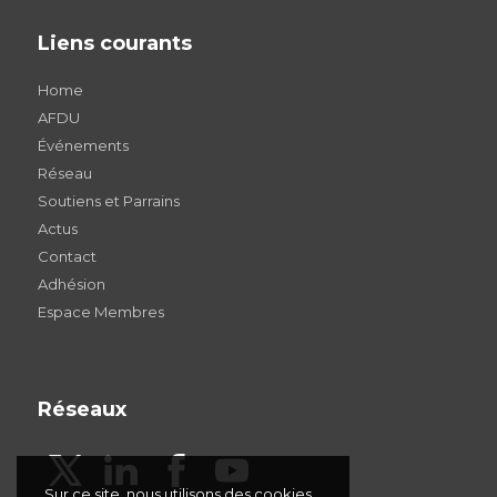
Liens courants
Home
AFDU
Événements
Réseau
Soutiens et Parrains
Actus
Contact
Adhésion
Espace Membres
Réseaux
Sur ce site, nous utilisons des cookies