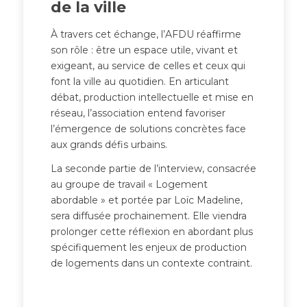
de la ville
À travers cet échange, l’AFDU réaffirme
son rôle : être un espace utile, vivant et
exigeant, au service de celles et ceux qui
font la ville au quotidien. En articulant
débat, production intellectuelle et mise en
réseau, l’association entend favoriser
l’émergence de solutions concrètes face
aux grands défis urbains.
La seconde partie de l’interview, consacrée
au groupe de travail « Logement
abordable » et portée par Loïc Madeline,
sera diffusée prochainement. Elle viendra
prolonger cette réflexion en abordant plus
spécifiquement les enjeux de production
de logements dans un contexte contraint.