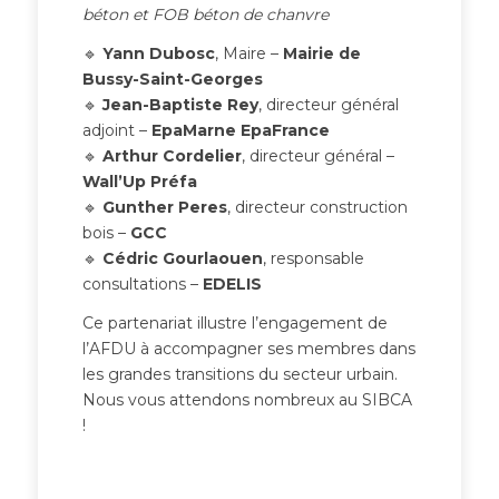
béton et FOB béton de chanvre
🔹
Yann Dubosc
, Maire –
Mairie de
Bussy-Saint-Georges
🔹
Jean-Baptiste Rey
, directeur général
adjoint –
EpaMarne EpaFrance
🔹
Arthur Cordelier
, directeur général –
Wall’Up Préfa
🔹
Gunther Peres
, directeur construction
bois –
GCC
🔹
Cédric Gourlaouen
, responsable
consultations –
EDELIS
Ce partenariat illustre l’engagement de
l’AFDU à accompagner ses membres dans
les grandes transitions du secteur urbain.
Nous vous attendons nombreux au SIBCA
!