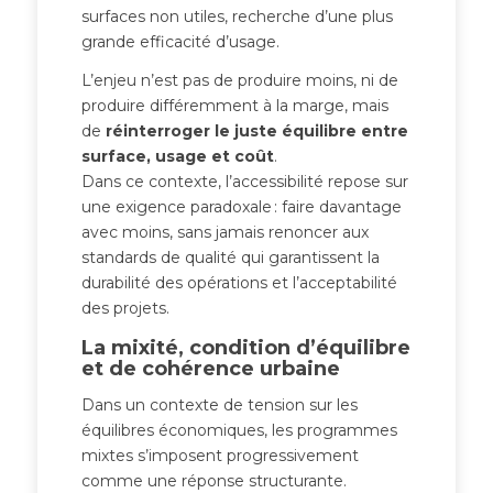
surfaces non utiles, recherche d’une plus
grande efficacité d’usage.
L’enjeu n’est pas de produire moins, ni de
produire différemment à la marge, mais
de
réinterroger le juste équilibre entre
surface, usage et coût
.
Dans ce contexte, l’accessibilité repose sur
une exigence paradoxale : faire davantage
avec moins, sans jamais renoncer aux
standards de qualité qui garantissent la
durabilité des opérations et l’acceptabilité
des projets.
La mixité, condition d’équilibre
et de cohérence urbaine
Dans un contexte de tension sur les
équilibres économiques, les programmes
mixtes s’imposent progressivement
comme une réponse structurante.