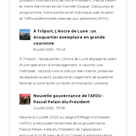
plusieurs interventions de notre Président, Pascal Pelain
et notre Administratrice Camille Gicquel. Découvrez le
programme, notre partenariat historique avec le salon
et l’offre préférentielle réservée aux adhérents AFDU.
À Trilport, L’Ancre de Lune : un
écoquartier exemplaire en grande
couronne
8 juillet 2026 - 11h45
À Trilport, l’écoquartier L’Ancre de Lune dépasse le cadre
d’une opération d’aménagement. Il raconte une
méthode : reconstruire la ville sur elle-même, préserver
les espaces ouverts, produire du logement de qualité et
faire de la contrainte un levier d’innovation urbaine.
Nouvelle gouvernance de l’AFDU :
Pascal Pelain élu Président
3 juillet 2026 - 17h18
Réunie le 2 juillet 2026 au siège d’Eiffage Immobilier,
l’AFDU a renouvelé l’ensemble de sa gouvernance.
Pascal Pelain a été élu Président de l’association,
entouré d’un Bureau et d’un Conseil d’administration