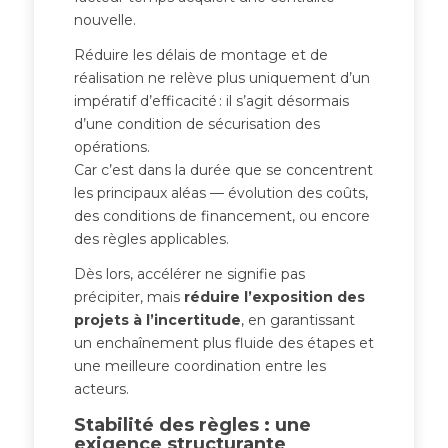
nouvelle.
Réduire les délais de montage et de
réalisation ne relève plus uniquement d’un
impératif d’efficacité : il s’agit désormais
d’une condition de sécurisation des
opérations.
Car c’est dans la durée que se concentrent
les principaux aléas — évolution des coûts,
des conditions de financement, ou encore
des règles applicables.
Dès lors, accélérer ne signifie pas
précipiter, mais
réduire l’exposition des
projets à l’incertitude
, en garantissant
un enchaînement plus fluide des étapes et
une meilleure coordination entre les
acteurs.
Stabilité des règles : une
exigence structurante