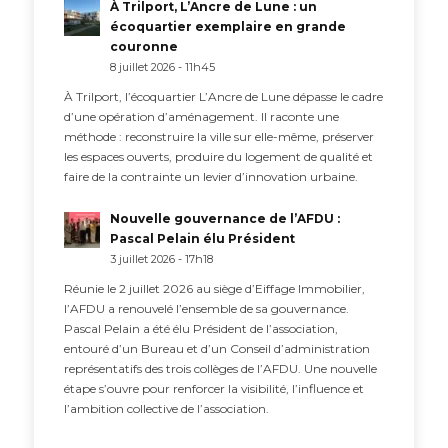
À Trilport, L’Ancre de Lune : un
écoquartier exemplaire en grande
couronne
8 juillet 2026 - 11h45
À Trilport, l’écoquartier L’Ancre de Lune dépasse le cadre
d’une opération d’aménagement. Il raconte une
méthode : reconstruire la ville sur elle-même, préserver
les espaces ouverts, produire du logement de qualité et
faire de la contrainte un levier d’innovation urbaine.
Nouvelle gouvernance de l’AFDU :
Pascal Pelain élu Président
3 juillet 2026 - 17h18
Réunie le 2 juillet 2026 au siège d’Eiffage Immobilier,
l’AFDU a renouvelé l’ensemble de sa gouvernance.
Pascal Pelain a été élu Président de l’association,
entouré d’un Bureau et d’un Conseil d’administration
représentatifs des trois collèges de l’AFDU. Une nouvelle
étape s’ouvre pour renforcer la visibilité, l’influence et
l’ambition collective de l’association.