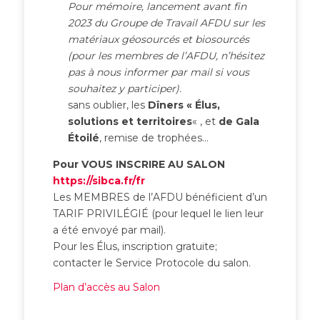
Pour mémoire, lancement avant fin
2023 du Groupe de Travail AFDU sur les
matériaux géosourcés et biosourcés
(pour les membres de l’AFDU, n’hésitez
pas à nous informer par mail si vous
souhaitez y participer).
sans oublier, les
Dîners « Élus,
solutions et territoires
« , et
de Gala
Étoilé
, remise de trophées…
Pour
VOUS INSCRIRE AU SALON
https://sibca.fr/fr
Les MEMBRES de l’AFDU bénéficient d’un
TARIF PRIVILÉGIÉ (pour lequel le lien leur
a été envoyé par mail).
Pour les Élus, inscription gratuite;
contacter le Service Protocole du salon.
Plan d’accès au Salon