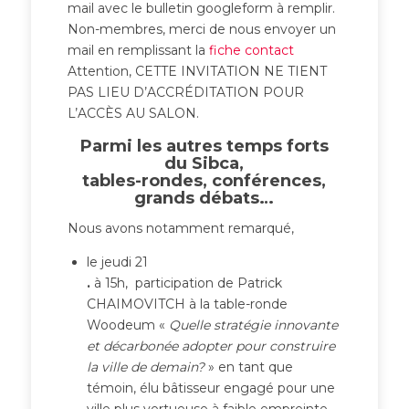
mail avec le bulletin googleform à remplir.
Non-membres, merci de nous envoyer un
mail en remplissant la
fiche contact
Attention, CETTE INVITATION NE TIENT
PAS LIEU D’ACCRÉDITATION POUR
L’ACCÈS AU SALON.
Parmi les autres temps forts
du Sibca,
tables-rondes, conférences,
grands débats…
Nous avons notamment remarqué,
le jeudi 21
.
à 15h, participation de Patrick
CHAIMOVITCH à la table-ronde
Woodeum «
Quelle stratégie innovante
et décarbonée adopter pour construire
la ville de demain?
» en tant que
témoin, élu bâtisseur engagé pour une
ville plus vertueuse à faible empreinte