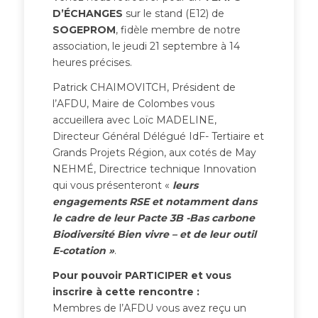
D’ÉCHANGES
sur le stand (E12) de
SOGEPROM
, fidèle membre de notre
association, le jeudi 21 septembre à 14
heures précises.
Patrick CHAIMOVITCH, Président de
l’AFDU, Maire de Colombes vous
accueillera avec Loïc MADELINE,
Directeur Général Délégué IdF- Tertiaire et
Grands Projets Région, aux cotés de May
NEHMÉ, Directrice technique Innovation
qui vous présenteront «
leurs
engagements RSE et
notamment dans
le cadre de leur Pacte 3B -Bas carbone
Biodiversité Bien vivre – et de leur outil
E-cotation »
.
Pour pouvoir PARTICIPER et vous
inscrire à cette rencontre :
Membres de l’AFDU vous avez reçu un