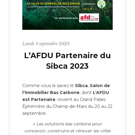
Lundi 4 septembre 2023
L’AFDU Partenaire du
Sibca 2023
Comme vous le savez le
Sibca
,
Salon de
l’Immobilier Bas Carbone
, dont
L
‘AFDU
est Partenaire
, revient au Grand Palais
Éphémère du Champ-de-Mars du 20 au 22
septembre.
«
Les solutions bas carbone pour
concevoir, construire et rénover les villes