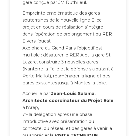
gare conçue par JM Duthilleul.
Empreinte emblématique des gares
souterraines de la nouvelle ligne E, ce
projet en cours de réalisation s’intègre
dans l’opération de prolongement du RER
E vers l’ouest.
Axe phare du Grand Paris l’objectif est
multiple : désaturer le RER A et la gare St
Lazare, construire 3 nouvelles gares
(Nanterre-la Folie et la défense s’ajoutant à
Porte Maillot), réaménager la ligne et des
gares existantes jusqu’à Mantes-la-Jolie.
Accueillie par
Jean-Louis Salama,
Architecte coordinateur du Projet Eole
à l’Arep,
👉 la délégation après une phase
introductive avec présentation du
contexte, du réseau et des gares à venir, a
pu apprécier la
VISITE TECHNIQUE