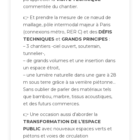
commentée du chantier.
👉 Et prendre la mesure de ce nœud de
maillage, pôle intermodal majeur à Paris
(connexions métro, RER C) et des
DÉFIS
TECHNIQUES
et
GRANDS PRINCIPES
:
– 3 chantiers -ciel ouvert, souterrain,
tunnelier-,
– de grands volumes et une insertion dans
un espace étroit,
– une lumière naturelle dans une gare à 28
m sous terre grâce à sa verrière piétonne…
Sans oublier de parler des matériaux tels
que bambou, marbre, tissus acoustiques,
et des futurs commerces.
👉 Une occasion aussi d’aborder la
TRANSFORMATION DE L’ESPACE
PUBLIC
avec nouveaux espaces verts et
piétons et voies de circulation