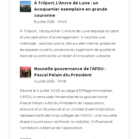
À Trilport, L’Ancre de Lune : un
écoquartier exemplaire en grande
couronne
8 juillet 2026 - 11h45
À Trilport, l’écoquartier L’Ancre de Lune dépasse le cadre
d’une opération d’aménagement. Il raconte une
méthode : reconstruire la ville sur elle-même, préserver
les espaces ouverts, produire du logement de qualité et
faire de la contrainte un levier d’innovation urbaine.
Nouvelle gouvernance de l’AFDU :
Pascal Pelain élu Président
3 juillet 2026 - 17h18
Réunie le 2 juillet 2026 au siège d’Eiffage Immobilier,
l’AFDU a renouvelé l’ensemble de sa gouvernance.
Pascal Pelain a été élu Président de l’association,
entouré d’un Bureau et d’un Conseil d’administration
représentatifs des trois collèges de l’AFDU. Une nouvelle
étape s’ouvre pour renforcer la visibilité, l’influence et
l’ambition collective de l’association.