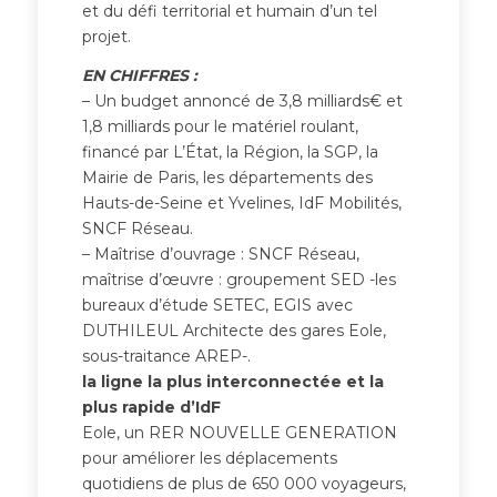
et du défi territorial et humain d’un tel
projet.
EN CHIFFRES :
– Un budget annoncé de 3,8 milliards€ et
1,8 milliards pour le matériel roulant,
financé par L’État, la Région, la SGP, la
Mairie de Paris, les départements des
Hauts-de-Seine et Yvelines, IdF Mobilités,
SNCF Réseau.
– Maîtrise d’ouvrage : SNCF Réseau,
maîtrise d’œuvre : groupement SED -les
bureaux d’étude SETEC, EGIS avec
DUTHILEUL Architecte des gares Eole,
sous-traitance AREP-.
la ligne la plus interconnectée et la
plus rapide d’IdF
Eole, un RER NOUVELLE GENERATION
pour améliorer les déplacements
quotidiens de plus de 650 000 voyageurs,