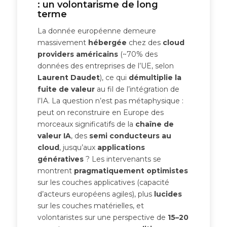
: un volontarisme de long
terme
La donnée européenne demeure
massivement
hébergée
chez des
cloud
providers américains
(~70% des
données des entreprises de l’UE, selon
Laurent Daudet
), ce qui
démultiplie la
fuite de valeur
au fil de l’intégration de
l’IA. La question n’est pas métaphysique :
peut on reconstruire en Europe des
morceaux significatifs de la
chaîne de
valeur IA
, des
semi conducteurs au
cloud
, jusqu’aux
applications
génératives
? Les intervenants se
montrent
pragmatiquement optimistes
sur les couches applicatives (capacité
d’acteurs européens agiles), plus
lucides
sur les couches matérielles, et
volontaristes sur une perspective de
15–20