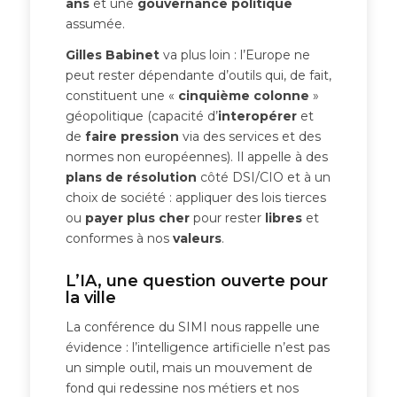
ans
et une
gouvernance politique
assumée.
Gilles Babinet
va plus loin : l’Europe ne
peut rester dépendante d’outils qui, de fait,
constituent une «
cinquième colonne
»
géopolitique (capacité d’
interopérer
et
de
faire pression
via des services et des
normes non européennes). Il appelle à des
plans de résolution
côté DSI/CIO et à un
choix de société : appliquer des lois tierces
ou
payer plus cher
pour rester
libres
et
conformes à nos
valeurs
.
L’IA, une question ouverte pour
la ville
La conférence du SIMI nous rappelle une
évidence : l’intelligence artificielle n’est pas
un simple outil, mais un mouvement de
fond qui redessine nos métiers et nos