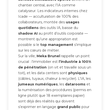
chantier central, avec l’IA comme
catalyseur. Les indicateurs internes chez
Icade — acculturation de 100% des
collaborateurs, montée des
usages
quotidiens
des outils IA, baisse du
shadow AI
au profit d’outils corporate —
montrent qu’une appropriation est
possible si le
top management
s’implique
sur les cœurs de métier.
Sur la ville,
Meka Brunel
rappelle un point
crucial : l’immobilier est
l’industrie à 100%
de pénétration
(on vit et travaille sous un
toit), et les data centers sont
physiques
(câbles, tuyaux, chaleur à recycler). L’IA, les
jumeaux numériques
, les
datarooms
et
la numérisation des procédures (permis en
ligne plutôt que 18 exemplaires papier)
sont déjà des réalités qui doivent
s’exprimer en langage
grand public
pour