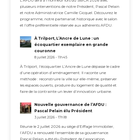
L’AFDU sera à l’honneur lors du SIBCA 2026 avec
plusieurs interventions de notre Président, Pascal Pelain
et notre Administratrice Camille Gicquel. Découvrez le
programme, notre partenariat historique avec le salon
et l’offre préférentielle réservée aux adhérents AFDU.
À Trilport, L’Ancre de Lune : un
écoquartier exemplaire en grande
couronne
8 juillet 2026 - 11h45
À Trilport, l’écoquartier L’Ancre de Lune dépasse le cadre
d’une opération d’aménagement. Il raconte une
méthode : reconstruire la ville sur elle-même, préserver
les espaces ouverts, produire du logement de qualité et
faire de la contrainte un levier d’innovation urbaine.
Nouvelle gouvernance de l’AFDU :
Pascal Pelain élu Président
3 juillet 2026 - 17h18
Réunie le 2 juillet 2026 au siège d’Eiffage Immobilier,
l’AFDU a renouvelé l’ensemble de sa gouvernance.
Pascal Pelain a été élu Président de l’association,