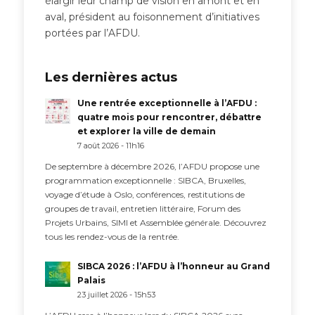
élargir leur champ de vision en amont et en
aval, président au foisonnement d’initiatives
portées par l’AFDU.
Les dernières actus
Une rentrée exceptionnelle à l’AFDU :
quatre mois pour rencontrer, débattre
et explorer la ville de demain
7 août 2026 - 11h16
De septembre à décembre 2026, l’AFDU propose une
programmation exceptionnelle : SIBCA, Bruxelles,
voyage d’étude à Oslo, conférences, restitutions de
groupes de travail, entretien littéraire, Forum des
Projets Urbains, SIMI et Assemblée générale. Découvrez
tous les rendez-vous de la rentrée.
SIBCA 2026 : l’AFDU à l’honneur au Grand
Palais
23 juillet 2026 - 15h53