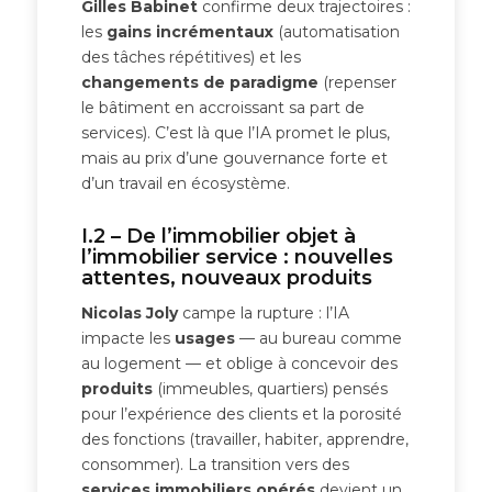
Gilles Babinet
confirme deux trajectoires :
les
gains incrémentaux
(automatisation
des tâches répétitives) et les
changements de paradigme
(repenser
le bâtiment en accroissant sa part de
services). C’est là que l’IA promet le plus,
mais au prix d’une gouvernance forte et
d’un travail en écosystème.
I.2 – De l’immobilier objet à
l’immobilier service : nouvelles
attentes, nouveaux produits
Nicolas Joly
campe la rupture : l’IA
impacte les
usages
— au bureau comme
au logement — et oblige à concevoir des
produits
(immeubles, quartiers) pensés
pour l’expérience des clients et la porosité
des fonctions (travailler, habiter, apprendre,
consommer). La transition vers des
services immobiliers opérés
devient un