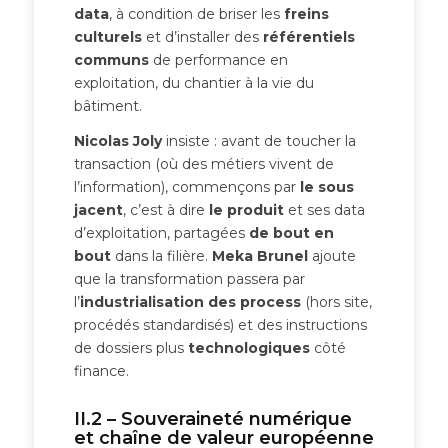
data
, à condition de briser les
freins
culturels
et d’installer des
référentiels
communs
de performance en
exploitation, du chantier à la vie du
bâtiment.
Nicolas Joly
insiste : avant de toucher la
transaction (où des métiers vivent de
l’information), commençons par
le sous
jacent
, c’est à dire
le produit
et ses data
d’exploitation, partagées
de bout en
bout
dans la filière.
Meka Brunel
ajoute
que la transformation passera par
l’
industrialisation des process
(hors site,
procédés standardisés) et des instructions
de dossiers plus
technologiques
côté
finance.
II.2 – Souveraineté numérique
et chaîne de valeur européenne