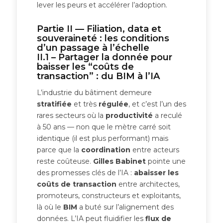
lever les peurs et accélérer l’adoption.
Partie II — Filiation, data et
souveraineté : les conditions
d’un passage à l’échelle
II.1 – Partager la donnée pour
baisser les “coûts de
transaction” : du BIM à l’IA
L’industrie du bâtiment demeure
stratifiée
et très
régulée
, et c’est l’un des
rares secteurs où la
productivité
a reculé
à 50 ans — non que le mètre carré soit
identique (il est plus performant) mais
parce que la
coordination
entre acteurs
reste coûteuse.
Gilles Babinet
pointe une
des promesses clés de l’IA :
abaisser les
coûts de transaction
entre architectes,
promoteurs, constructeurs et exploitants,
là où le
BIM
a buté sur l’alignement des
données. L’IA peut fluidifier les
flux de