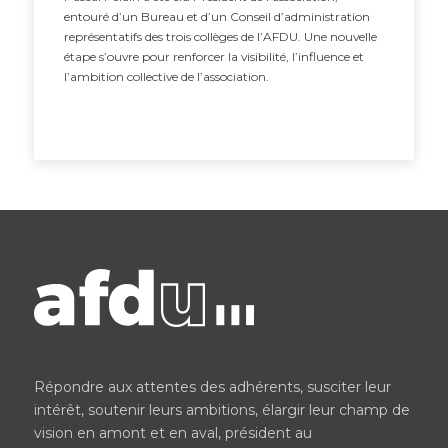
entouré d’un Bureau et d’un Conseil d’administration
représentatifs des trois collèges de l’AFDU. Une nouvelle
étape s’ouvre pour renforcer la visibilité, l’influence et
l’ambition collective de l’association.
Répondre aux attentes des adhérents, susciter leur
intérêt, soutenir leurs ambitions, élargir leur champ de
vision en amont et en aval, président au