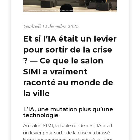
Vendredi 12 décembre 2025
Et si l’IA était un levier
pour sortir de la crise
? — Ce que le salon
SIMI a vraiment
raconté au monde de
la ville
L’IA, une mutation plus qu’une
technologie
Au salon SIMI, la table ronde « Si l’IA était
un levier pour sortir de la crise » a brassé
large : gouvernance, productivité, culture