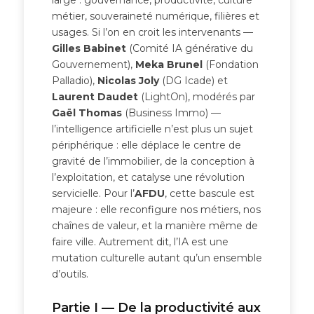
métier, souveraineté numérique, filières et
usages. Si l’on en croit les intervenants —
Gilles Babinet
(Comité IA générative du
Gouvernement),
Meka Brunel
(Fondation
Palladio),
Nicolas Joly
(DG Icade) et
Laurent Daudet
(LightOn), modérés par
Gaël Thomas
(Business Immo) —
l’intelligence artificielle n’est plus un sujet
périphérique : elle déplace le centre de
gravité de l’immobilier, de la conception à
l’exploitation, et catalyse une révolution
servicielle. Pour l’
AFDU
, cette bascule est
majeure : elle reconfigure nos métiers, nos
chaînes de valeur, et la manière même de
faire ville. Autrement dit, l’IA est une
mutation culturelle autant qu’un ensemble
d’outils.
Partie I — De la productivité aux