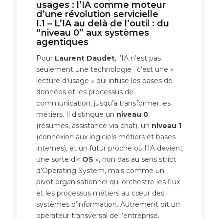
usages : l’IA comme moteur
d’une révolution servicielle
I.1 – L’IA au delà de l’outil : du
“niveau 0” aux systèmes
agentiques
Pour
Laurent Daudet
, l’IA n’est pas
seulement une technologie : c’est une «
lecture d’usage » qui infuse les bases de
données et les processus de
communication, jusqu’à transformer les
métiers. Il distingue un
niveau 0
(résumés, assistance via chat), un
niveau 1
(connexion aux logiciels métiers et bases
internes), et un futur proche où l’IA devient
une sorte d’«
OS
», non pas au sens strict
d’Operating System, mais comme un
pivot organisationnel qui orchestre les flux
et les processus métiers au cœur des
systèmes d’information. Autrement dit un
opérateur transversal de l’entreprise.