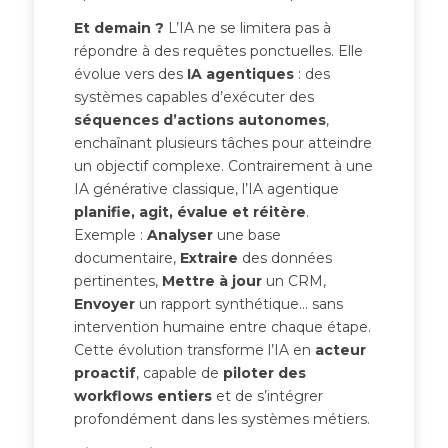
Et demain ?
L’IA ne se limitera pas à
répondre à des requêtes ponctuelles. Elle
évolue vers des
IA agentiques
: des
systèmes capables d’exécuter des
séquences d’actions autonomes
,
enchaînant plusieurs tâches pour atteindre
un objectif complexe. Contrairement à une
IA générative classique, l’IA agentique
planifie, agit, évalue et réitère
.
Exemple :
Analyser
une base
documentaire,
Extraire
des données
pertinentes,
Mettre à jour
un CRM,
Envoyer
un rapport synthétique… sans
intervention humaine entre chaque étape.
Cette évolution transforme l’IA en
acteur
proactif
, capable de
piloter des
workflows entiers
et de s’intégrer
profondément dans les systèmes métiers.