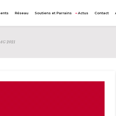
ents
Réseau
Soutiens et Parrains
Actus
Contact
e AG 2021