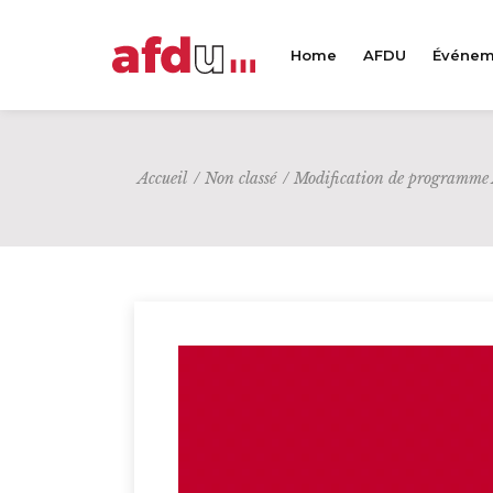
Home
AFDU
Événem
Accueil
/
Non classé
/
Modification de programm