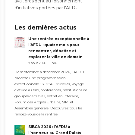
aval, président au foisonnement
d’initiatives portées par l’AFDU.
Les dernières actus
Une rentrée exceptionnelle à
l’AFDU : quatre mois pour
rencontrer, débattre et
explorer la ville de demain
7 août 2026 - 11h16
De septembre à décembre 2026, l’AFDU
propose une programmation
exceptionnelle : SIBCA, Bruxelles, voyage
d’étude à Oslo, conférences, restitutions de
groupes de travail, entretien littéraire,
Forum des Projets Urbains, SIMI et
Assemblée générale. Découvrez tous les
rendez-vous de la rentrée.
SIBCA 2026 : l’AFDU à
l’honneur au Grand Palais