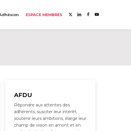
Adhésion
ESPACE MEMBRES
AFDU
Répondre aux attentes des
adhérents, susciter leur intérêt,
soutenir leurs ambitions, élargir leur
champ de vision en amont et en