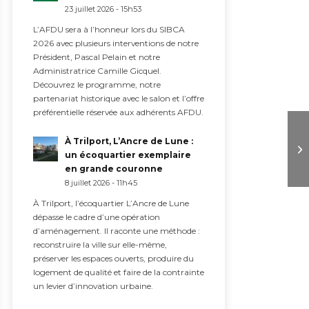
23 juillet 2026 - 15h53
L’AFDU sera à l’honneur lors du SIBCA
2026 avec plusieurs interventions de notre
Président, Pascal Pelain et notre
Administratrice Camille Gicquel.
Découvrez le programme, notre
partenariat historique avec le salon et l’offre
préférentielle réservée aux adhérents AFDU.
À Trilport, L’Ancre de Lune :
un écoquartier exemplaire
en grande couronne
8 juillet 2026 - 11h45
À Trilport, l’écoquartier L’Ancre de Lune
dépasse le cadre d’une opération
d’aménagement. Il raconte une méthode :
reconstruire la ville sur elle-même,
préserver les espaces ouverts, produire du
logement de qualité et faire de la contrainte
un levier d’innovation urbaine.