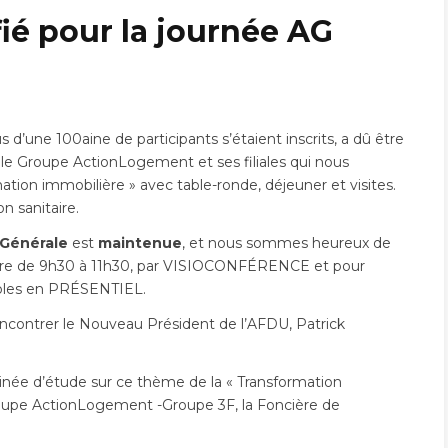
é pour la journée AG
 d’une 100aine de participants s’étaient inscrits, a dû être
, le Groupe ActionLogement et ses filiales qui nous
ation immobilière » avec table-ronde, déjeuner et visites.
n sanitaire.
Générale
est
maintenue
, et nous sommes heureux de
bre de 9h30 à 11h30, par VISIOCONFÉRENCE et pour
nibles en PRÉSENTIEL.
encontrer le Nouveau Président de l’AFDU, Patrick
née d’étude sur ce thème de la « Transformation
roupe ActionLogement -Groupe 3F, la Foncière de