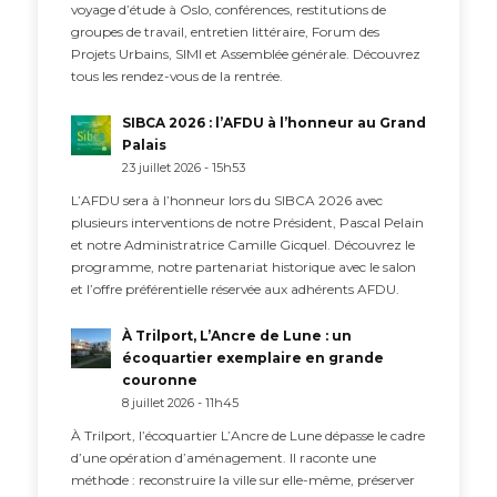
voyage d’étude à Oslo, conférences, restitutions de
groupes de travail, entretien littéraire, Forum des
Projets Urbains, SIMI et Assemblée générale. Découvrez
tous les rendez-vous de la rentrée.
SIBCA 2026 : l’AFDU à l’honneur au Grand
Palais
23 juillet 2026 - 15h53
L’AFDU sera à l’honneur lors du SIBCA 2026 avec
plusieurs interventions de notre Président, Pascal Pelain
et notre Administratrice Camille Gicquel. Découvrez le
programme, notre partenariat historique avec le salon
et l’offre préférentielle réservée aux adhérents AFDU.
À Trilport, L’Ancre de Lune : un
écoquartier exemplaire en grande
couronne
8 juillet 2026 - 11h45
À Trilport, l’écoquartier L’Ancre de Lune dépasse le cadre
d’une opération d’aménagement. Il raconte une
méthode : reconstruire la ville sur elle-même, préserver