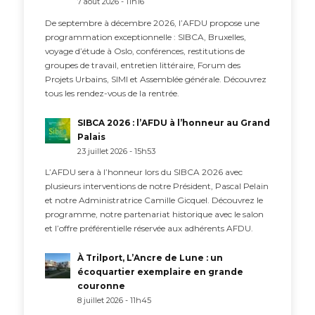
7 août 2026 - 11h16
De septembre à décembre 2026, l’AFDU propose une
programmation exceptionnelle : SIBCA, Bruxelles,
voyage d’étude à Oslo, conférences, restitutions de
groupes de travail, entretien littéraire, Forum des
Projets Urbains, SIMI et Assemblée générale. Découvrez
tous les rendez-vous de la rentrée.
SIBCA 2026 : l’AFDU à l’honneur au Grand
Palais
23 juillet 2026 - 15h53
L’AFDU sera à l’honneur lors du SIBCA 2026 avec
plusieurs interventions de notre Président, Pascal Pelain
et notre Administratrice Camille Gicquel. Découvrez le
programme, notre partenariat historique avec le salon
et l’offre préférentielle réservée aux adhérents AFDU.
À Trilport, L’Ancre de Lune : un
écoquartier exemplaire en grande
couronne
8 juillet 2026 - 11h45