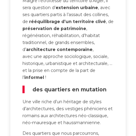
Malgré l’étroitesse du territoire d’Alger, il
sera question d’
extension urbaine
, avec
ses quartiers partis à l’assaut des collines,
de
rééquilibrage d’un territoire clivé
, de
préservation de patrimoine
,
régénération, réhabilitation, d’habitat
traditionnel, de grands ensembles,
d’
architecture contemporaine
,
avec une approche sociologique, sociale,
historique, urbanistique et architecturale, …
et la prise en compte de la part de
l’
informel
!
des quartiers en mutation
Une ville riche d’un héritage de styles
d’architectures, des vestiges phéniciens et
romains aux architectures néo-classique,
néo-mauresque et haussmannienne.
Des quartiers que nous parcourrons,