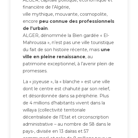
ALGER, capitale politique, économique et
financière de l’Algérie,
ville mythique, mouvante, cosmopolite,
encore
peu connue des professionnels
de l’urbain
.
ALGER, dénommée la Bien gardée « El-
Mahroussa », n’est pas une ville touristique
du fait de son histoire récente, mais
une
ville en pleine renaissance
, au
patrimoine exceptionnel, à l’avenir plein de
promesses.
La « joyeuse », la « blanche » est une ville
dont le centre est chahuté par son relief,
et désordonnée dans sa périphérie. Plus
de 4 millions d’habitants vivent dans la
willaya (collectivité territoriale
décentralisée de l’Etat et circonscription
administrative – au nombre de 58 dans le
pays-, divisée en 13 daïras et 57