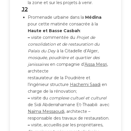
la zone et sur les projets à venir.
J2
Promenade urbaine dans la
Médina
pour cette matinée consacrée à la
Haute et Basse Casbah
:
–
visite commentée du
Projet de
consolidation et de restauration du
Palais du Dey
à la Citadelle d’Alger,
mosquée, poudrière et quartier des
janissaires
en compagnie d’
Aissa Mesri
,
architecte
restaurateur de la Poudrière et
l’ingénieur structure
Hachemi Saadi
en
charge de la rénovation;
–
visite du
complexe cultuel et culturel
de Sidi Abderrahamane Et-Thaabili avec
Naïma Messaoudi
, architecte –
responsable des travaux de restauration.
–
visite, accueillis par les propriétaires,