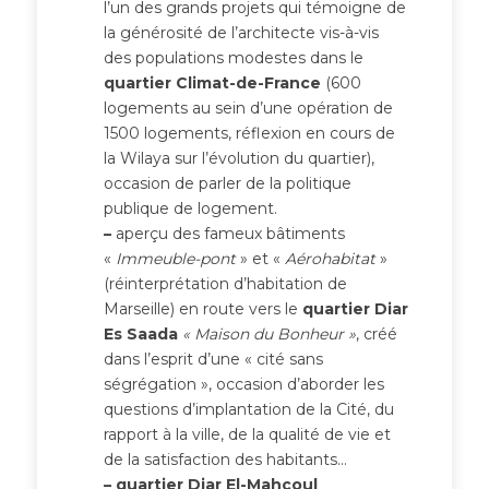
l’un des grands projets qui témoigne de
la générosité de l’architecte vis-à-vis
des populations modestes dans le
quartier Climat-de-France
(600
logements au sein d’une opération de
1500 logements, réflexion en cours de
la Wilaya sur l’évolution du quartier),
occasion de parler de la politique
publique de logement.
–
aperçu des fameux bâtiments
«
Immeuble-pont
» et «
Aérohabitat
»
(réinterprétation d’habitation de
Marseille) en route vers le
quartier Diar
Es Saada
« Maison du Bonheur »
, créé
dans l’esprit d’une « cité sans
ségrégation », occasion d’aborder les
questions d’implantation de la Cité, du
rapport à la ville, de la qualité de vie et
de la satisfaction des habitants…
–
quartier Diar El-Mahçoul