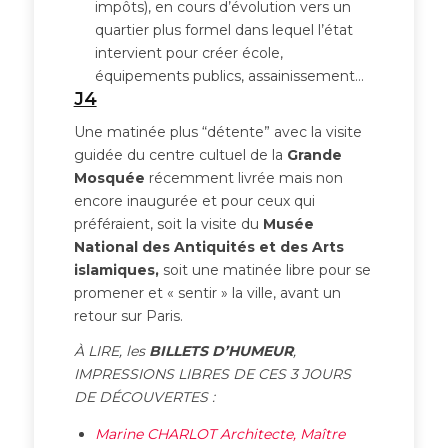
impôts), en cours d’évolution vers un
quartier plus formel dans lequel l’état
intervient pour créer école,
équipements publics, assainissement…
J4
Une matinée plus “détente” avec la visite
guidée du centre cultuel de la
Grande
Mosquée
récemment livrée mais non
encore inaugurée et pour ceux qui
préféraient, soit la visite du
Musée
National des Antiquités et des Arts
islamiques,
soit une matinée libre pour se
promener et « sentir » la ville, avant un
retour sur Paris.
À LIRE, les
BILLETS D’HUMEUR
,
IMPRESSIONS LIBRES DE CES 3 JOURS
DE DÉCOUVERTES :
Marine CHARLOT Architecte, Maître