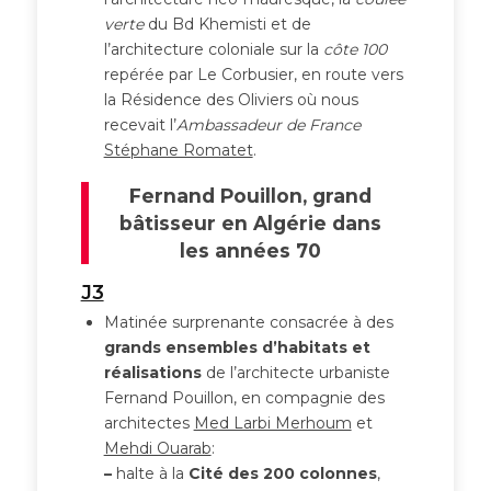
verte
du Bd Khemisti et de
l’architecture coloniale sur la
côte 100
repérée par Le Corbusier, en route vers
la Résidence des Oliviers où nous
recevait l’
Ambassadeur de France
Stéphane Romatet
.
Fernand Pouillon, grand
bâtisseur en Algérie dans
les années 70
J3
Matinée surprenante consacrée à des
grands ensembles d’habitats et
réalisations
de l’architecte urbaniste
Fernand Pouillon, en compagnie des
architectes
Med Larbi Merhoum
et
Mehdi Ouarab
:
–
halte à la
Cité des 200 colonnes
,