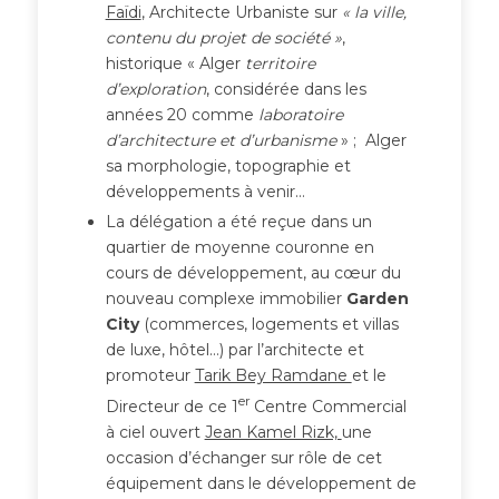
Faïdi
, Architecte Urbaniste sur
« la ville,
contenu du projet de société »
,
historique « Alger
territoire
d’exploration
, considérée dans les
années 20 comme
laboratoire
d’architecture et d’urbanisme
» ; Alger
sa morphologie, topographie et
développements à venir…
La délégation a été reçue dans un
quartier de moyenne couronne en
cours de développement, au cœur du
nouveau complexe immobilier
Garden
City
(commerces, logements et villas
de luxe, hôtel…) par l’architecte et
promoteur
Tarik Bey Ramdane
et le
er
Directeur de ce 1
Centre Commercial
à ciel ouvert
Jean Kamel Rizk,
une
occasion d’échanger sur rôle de cet
équipement dans le développement de