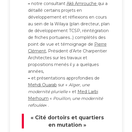
–
notre consultant
Akli Amrouche
qui a
détaillé certains projets en
développement et réflexions en cours
au sein de la Wilaya (plan directeur, plan
de développement TCSP, réintégration
de friches portuaires…) complétés des
point de vue et témoignage de
Pierre
Clément
, Président d’Arte Charpentier
Architectes sur les travaux et
propositions menés il y a quelques
années,
–
et présentations approfondies de
Mehdi Ouarab
sur «
Alger, une
modernité plurielle
» et
Med Larbi
Merhoum
«
Pouillon, une modernité
refoulée
« .
« Cité dortoirs et quartiers
en mutation »