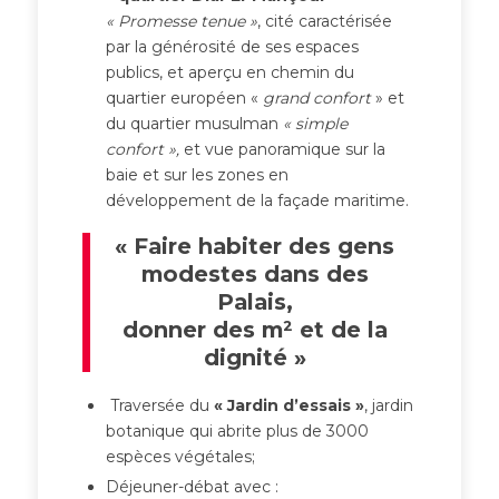
« Promesse tenue »
, cité caractérisée
par la générosité de ses espaces
publics, et aperçu en chemin du
quartier européen «
grand confort
» et
du quartier musulman
« simple
confort »,
et vue panoramique sur la
baie et sur les zones en
développement de la façade maritime.
« Faire habiter des gens
modestes dans des
Palais,
donner des m² et de la
dignité »
Traversée du
« Jardin d’essais »
, jardin
botanique qui abrite plus de 3000
espèces végétales;
Déjeuner-débat avec :