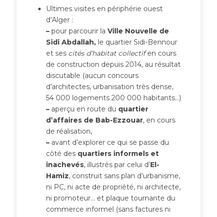
Ultimes visites en périphérie ouest
d’Alger :
–
pour parcourir la
Ville Nouvelle de
Sidi Abdallah,
le quartier Sidi-Bennour
et ses
cités d’habitat collectif
en cours
de construction depuis 2014, au résultat
discutable (aucun concours
d’architectes, urbanisation très dense,
54 000 logements 200 000 habitants…)
–
aperçu en route du
quartier
d’affaires de Bab-Ezzouar
, en cours
de réalisation,
–
avant d’explorer ce qui se passe du
côté des
quartiers informels et
inachevés
, illustrés par celui d’
El-
Hamiz
, construit sans plan d’urbanisme,
ni PC, ni acte de propriété, ni architecte,
ni promoteur… et plaque tournante du
commerce informel (sans factures ni