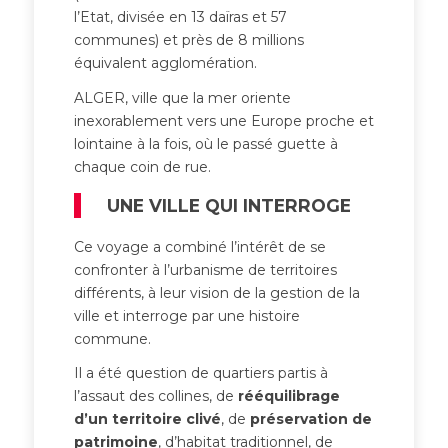
l’Etat, divisée en 13 daïras et 57
communes) et près de 8 millions
équivalent agglomération.
ALGER, ville que la mer oriente
inexorablement vers une Europe proche et
lointaine à la fois, où le passé guette à
chaque coin de rue.
UNE VILLE QUI INTERROGE
Ce voyage a combiné l’intérêt de se
confronter à l’urbanisme de territoires
différents, à leur vision de la gestion de la
ville et interroge par une histoire
commune.
Il a été question de quartiers partis à
l’assaut des collines, de
rééquilibrage
d’un territoire clivé
, de
préservation de
patrimoine
, d’habitat traditionnel, de