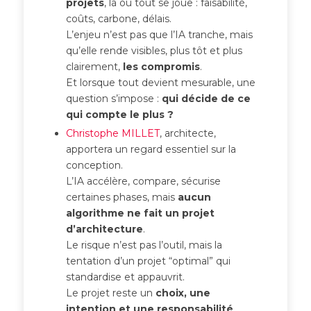
projets
, là où tout se joue : faisabilité,
coûts, carbone, délais.
L’enjeu n’est pas que l’IA tranche, mais
qu’elle rende visibles, plus tôt et plus
clairement,
les compromis
.
Et lorsque tout devient mesurable, une
question s’impose :
qui décide de ce
qui compte le plus ?
Christophe MILLET
, architecte,
apportera un regard essentiel sur la
conception.
L’IA accélère, compare, sécurise
certaines phases, mais
aucun
algorithme ne fait un projet
d’architecture
.
Le risque n’est pas l’outil, mais la
tentation d’un projet “optimal” qui
standardise et appauvrit.
Le projet reste un
choix, une
intention et une responsabilité