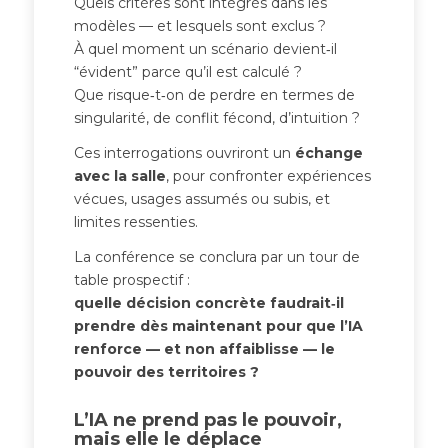
Quels critères sont intégrés dans les
modèles — et lesquels sont exclus ?
À quel moment un scénario devient‑il
“évident” parce qu’il est calculé ?
Que risque‑t‑on de perdre en termes de
singularité, de conflit fécond, d’intuition ?
Ces interrogations ouvriront un
échange
avec la salle
, pour confronter expériences
vécues, usages assumés ou subis, et
limites ressenties.
La conférence se conclura par un tour de
table prospectif :
quelle décision concrète faudrait‑il
prendre dès maintenant pour que l’IA
renforce — et non affaiblisse — le
pouvoir des territoires ?
L’IA ne prend pas le pouvoir,
mais elle le déplace