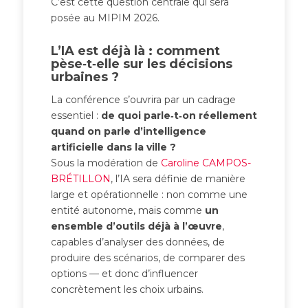
C’est cette question centrale qui sera
posée au MIPIM 2026.
L’IA est déjà là : comment
pèse‑t‑elle sur les décisions
urbaines ?
La conférence s’ouvrira par un cadrage
essentiel :
de quoi parle‑t‑on réellement
quand on parle d’intelligence
artificielle dans la ville ?
Sous la modération de
Caroline CAMPOS-
BRÉTILLON
, l’IA sera définie de manière
large et opérationnelle : non comme une
entité autonome, mais comme
un
ensemble d’outils déjà à l’œuvre
,
capables d’analyser des données, de
produire des scénarios, de comparer des
options — et donc d’influencer
concrètement les choix urbains.