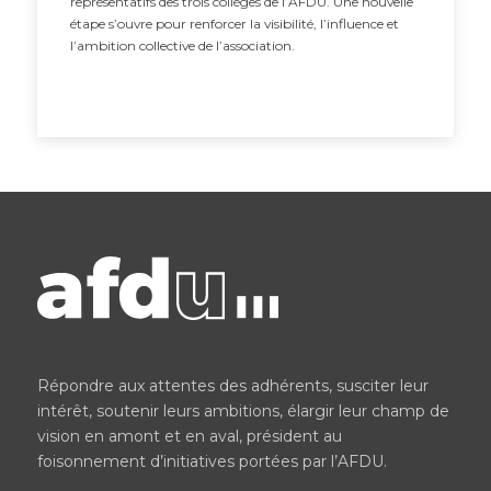
représentatifs des trois collèges de l’AFDU. Une nouvelle
étape s’ouvre pour renforcer la visibilité, l’influence et
l’ambition collective de l’association.
Répondre aux attentes des adhérents, susciter leur
intérêt, soutenir leurs ambitions, élargir leur champ de
vision en amont et en aval, président au
foisonnement d’initiatives portées par l’AFDU.