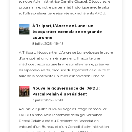
et notre Administratrice Camille Gicquel. Découvrez le
programme, notre partenariat historique avec le salon
et l’offre préférentielle réservée aux adhérents AFDU.
À Trilport, L’Ancre de Lune : un
écoquartier exemplaire en grande
couronne
8 juillet 2026 - 11h45
À Trilport, l’écoquartier L’Ancre de Lune dépasse le cadre
d’une opération d’aménagement. Il raconte une
méthode : reconstruire la ville sur elle-même, préserver
les espaces ouverts, produire du logement de qualité et
faire de la contrainte un levier d’innovation urbaine.
Nouvelle gouvernance de l’AFDU :
Pascal Pelain élu Président
3 juillet 2026 - 17h18
Réunie le 2 juillet 2026 au siège d’Eiffage Immobilier,
l’AFDU a renouvelé l’ensemble de sa gouvernance.
Pascal Pelain a été élu Président de l’association,
entouré d’un Bureau et d’un Conseil d’administration