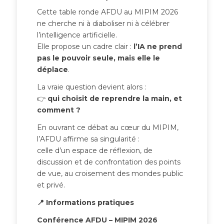
Cette table ronde AFDU au MIPIM 2026
ne cherche ni à diaboliser ni à célébrer
l’intelligence artificielle.
Elle propose un cadre clair :
l’IA ne prend
pas le pouvoir seule, mais elle le
déplace
.
La vraie question devient alors :
👉
qui choisit de reprendre la main, et
comment ?
En ouvrant ce débat au cœur du MIPIM,
l’AFDU affirme sa singularité :
celle d’un espace de réflexion, de
discussion et de confrontation des points
de vue, au croisement des mondes public
et privé.
📍 Informations pratiques
Conférence AFDU – MIPIM 2026