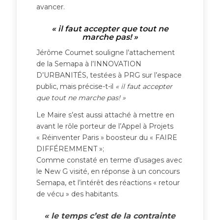
avancer.
« il faut accepter que tout ne
marche pas! »
Jérôme Coumet souligne l’attachement
de la Semapa à l’INNOVATION
D’URBANITÉS, testées à PRG sur l’espace
public, mais précise-t-il
« il faut accepter
que tout ne marche pas! »
Le Maire s’est aussi attaché à mettre en
avant le rôle porteur de l’Appel à Projets
« Réinventer Paris » boosteur du « FAIRE
DIFFÉREMMENT »;
Comme constaté en terme d’usages avec
le New G visité, en réponse à un concours
Semapa, et l’intérêt des réactions « retour
de vécu » des habitants.
« le temps c’est de la contrainte