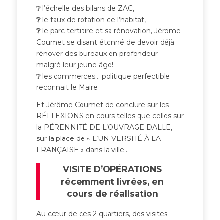
❔
l’échelle des bilans de ZAC,
❔
le taux de rotation de l’habitat,
❔
le parc tertiaire et sa rénovation, Jérome
Coumet se disant étonné de devoir déjà
rénover des bureaux en profondeur
malgré leur jeune âge!
❔
les commerces… politique perfectible
reconnait le Maire
Et Jérôme Coumet de conclure sur les
RÉFLEXIONS en cours telles que celles sur
la PÉRENNITÉ DE L’OUVRAGE DALLE,
sur la place de « L’UNIVERSITÉ À LA
FRANÇAISE » dans la ville…
VISITE D’OPÉRATIONS
récemment livrées, en
cours de réalisation
Au cœur de ces 2 quartiers, des visites