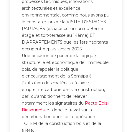
prouesses techniques, innovations
architecturales et excellence
environnementale, comme nous avons pu
le constater lors de la VISITE D’ESPACES
PARTAGÉS (espace commun du 8ème
étage et toit-terrasse au 14ème) ET
D’APPARTEMENTS que les 1ers habitants
occupent depuis janvier 2025.
Une occasion de parler de la logique
structurelle et économique de l’immeuble
bois, de rappeler la politique
d’encouragement de la Semapa à
l’utilisation des matériaux à faible
empreinte carbone dans la construction,
défi qu’ambitionnent de relever
notamment les signataires du
Pacte Bois-
Biosourcés
, et donc le travail sur la
décarbonation pour cette opération
TOTEM de la construction bois et de la
filière.