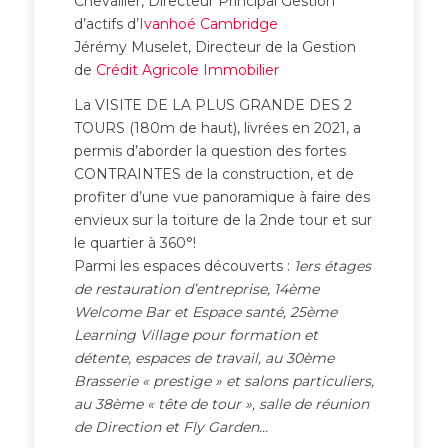
Chevallier, Directeur Principal Gestion
d’actifs d’
Ivanhoé Cambridge
Jérémy Muselet, Directeur de la Gestion
de
Crédit Agricole Immobilier
La VISITE DE LA PLUS GRANDE DES 2
TOURS (180m de haut), livrées en 2021, a
permis d’aborder la question des fortes
CONTRAINTES de la construction, et de
profiter d’une vue panoramique à faire des
envieux sur la toiture de la 2nde tour et sur
le quartier à 360°!
Parmi les espaces découverts :
1ers étages
de restauration d’entreprise, 14ème
Welcome Bar et Espace santé, 25ème
Learning Village pour formation et
détente, espaces de travail, au 30ème
Brasserie « prestige » et salons particuliers,
au 38ème « tête de tour », salle de réunion
de Direction et Fly Garden…