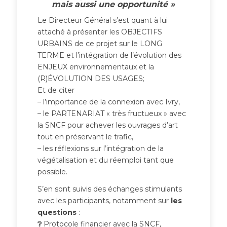
mais aussi une opportunité »
Le Directeur Général s’est quant à lui
attaché à présenter les OBJECTIFS
URBAINS de ce projet sur le LONG
TERME et l’intégration de l’évolution des
ENJEUX environnementaux et la
(R)ÉVOLUTION DES USAGES;
Et de citer
– l’importance de la connexion avec Ivry,
– le PARTENARIAT « très fructueux » avec
la SNCF pour achever les ouvrages d’art
tout en préservant le trafic,
– les réflexions sur l’intégration de la
végétalisation et du réemploi tant que
possible.
S’en sont suivis des échanges stimulants
avec les participants, notamment sur
les
questions
:
❔
Protocole financier avec la SNCF,