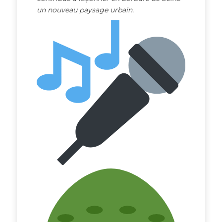
un nouveau paysage urbain.