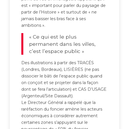
est « important pour parler du paysage de
partir de l’Histoire » et surtout de « ne
jamais baisser les bras face à ses
ambitions ».
« Ce qui est le plus
permanent dans les villes,
c’est l’espace public »
Des illustrations à partir des TRACÉS
(Londres, Bordeaux), LISIÈRES (ne pas
dissocier le bâti de l’espace public quand
on conçoit et se projeter dans la façon
dont se fera l’articulation) et CAS D’USAGE
(Argenteuil/Site Dassault).
Le Directeur Général a rappelé que la
raréfaction du foncier amène les acteurs
économiques à considérer autrement
certaines zones s’appuyant sur le
pourcentage de « 50% du foncier