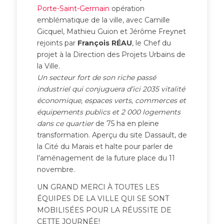
Porte-Saint-Germain
opération
emblématique de la ville, avec Camille
Gicquel, Mathieu Guion et Jérôme Freynet
rejoints par
François RÉAU
, le Chef du
projet à la Direction des Projets Urbains de
la Ville.
Un secteur fort de son riche passé
industriel qui conjuguera d’ici 2035 vitalité
économique, espaces verts, commerces et
équipements publics et 2 000 logements
dans ce quartier
de 75 ha en pleine
transformation. Aperçu du site Dassault, de
la Cité du Marais et halte pour parler de
l’aménagement de la future place du 11
novembre.
UN GRAND MERCI À TOUTES LES
ÉQUIPES DE LA VILLE QUI SE SONT
MOBILISÉES POUR LA RÉUSSITE DE
CETTE JOURNÉE!