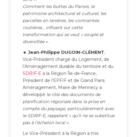
Comment les buttes du Parisis, le
patrimoine architectural et culturel, les
parcelles en lanières,
les contraintes
routières
… influent sur cette
transformation qui se veut « souple et
diversifiée ».
🔹 Jean-Philippe DUGOIN-CLÉMENT
,
Vice-Président chargé du Logement, de
l’Aménagement durable du territoire et du
SDRIF-E
à la Région Île-de-France,
Président de l’EPFIF et de Grand Paris
Aménagement, Maire de Mennecy a
développé
le rôle des documents de
planification
régionale
dans la prise en
compte du paysage, particulièrement avec
le
SDRIF-E, rappelant « qu’il ne se substitue
pas à l’échelon local ».
Le Vice-Président à la Région a mis