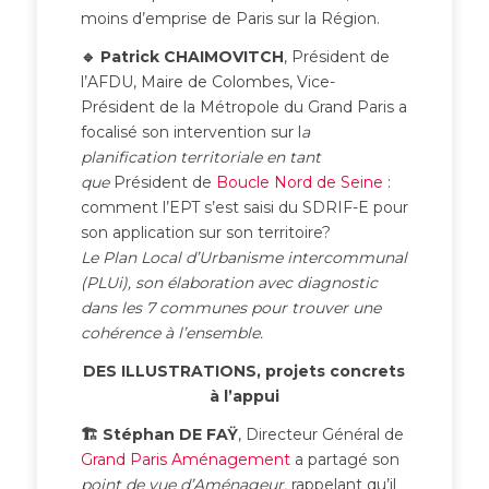
moins d’emprise de Paris sur la Région.
🔹 Patrick CHAIMOVITCH
, Président de
l’AFDU, Maire de Colombes, Vice-
Président de la Métropole du Grand Paris a
focalisé son intervention sur l
a
planification territoriale en tant
que
Président de
Boucle Nord de Seine
:
comment l’EPT s’est saisi du SDRIF-E pour
son application sur son territoire?
Le Plan Local d’Urbanisme intercommunal
(PLUi), son élaboration avec diagnostic
dans les 7 communes pour trouver une
cohérence à l’ensemble.
DES ILLUSTRATIONS, projets concrets
à l’appui
🏗 Stéphan DE FAŸ
, Directeur Général de
Grand Paris Aménagement
a partagé son
point de vue d’Aménageur,
rappelant qu’il