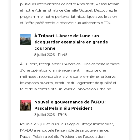
plusieurs interventions de notre Président, Pascal Pelain
et notre Administratrice Camille Gicquel. Découvrez le
programme, notre partenariat historique avec le salon
et l’offre préférentielle réservée aux adhérents AFDU.
À Trilport, L’Ancre de Lune : un
écoquartier exemplaire en grande
couronne
8 juillet 2026 - 11h45
À Trilport, l’écoquartier L’Ancre de Lune dépasse le cadre
d’une opération d’aménagement. Il raconte une
méthode : reconstruire la ville sur elle-même, préserver
les espaces ouverts, produire du logement de qualité et
faire de la contrainte un levier d’innovation urbaine.
Nouvelle gouvernance de l’AFDU :
Pascal Pelain élu Président
3 juillet 2026 - 17h18
Réunie le 2 juillet 2026 au siège d’Eiffage Immobilier,
l’AFDU a renouvelé l’ensemble de sa gouvernance.
Pascal Pelain a été élu Président de l’association,