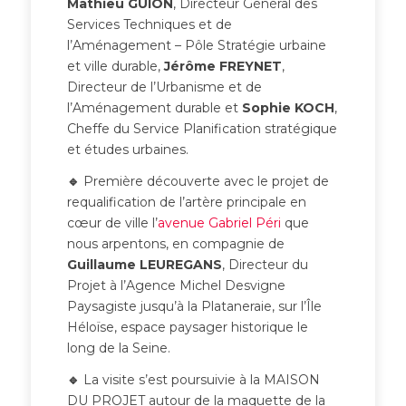
Mathieu GUION
, Directeur Général des
Services Techniques et de
l’Aménagement – Pôle Stratégie urbaine
et ville durable,
Jérôme FREYNET
,
Directeur de l’Urbanisme et de
l’Aménagement durable et
Sophie KOCH
,
Cheffe du Service Planification stratégique
et études urbaines.
🔹
Première découverte avec le projet de
requalification de l’artère principale en
cœur de ville l’
avenue Gabriel Péri
que
nous arpentons, en compagnie de
Guillaume LEUREGANS
, Directeur du
Projet à l’Agence Michel Desvigne
Paysagiste jusqu’à la Plataneraie, sur l’Île
Héloïse, espace paysager historique le
long de la Seine.
🔹
La visite s’est poursuivie à la MAISON
DU PROJET autour de la maquette de la