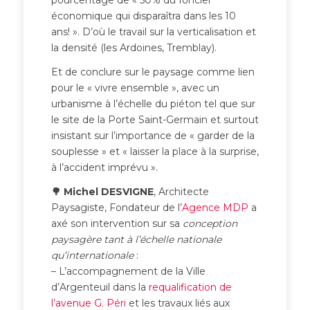
économique qui disparaîtra dans les 10
ans! ». D’où le travail sur la verticalisation et
la densité (les Ardoines, Tremblay).
Et de conclure sur le paysage comme lien
pour le « vivre ensemble », avec un
urbanisme à l’échelle du piéton tel que sur
le site de la Porte Saint-Germain et surtout
insistant sur l’importance de « garder de la
souplesse » et « laisser la place à la surprise,
à l’accident imprévu ».
🌳 Michel DESVIGNE
, Architecte
Paysagiste, Fondateur de l’
Agence MDP
a
axé son intervention sur sa
conception
paysagère tant à l’échelle nationale
qu’internationale
:
– L’accompagnement de la Ville
d’Argenteuil dans la
requalification de
l’avenue G. Péri
et les travaux liés aux