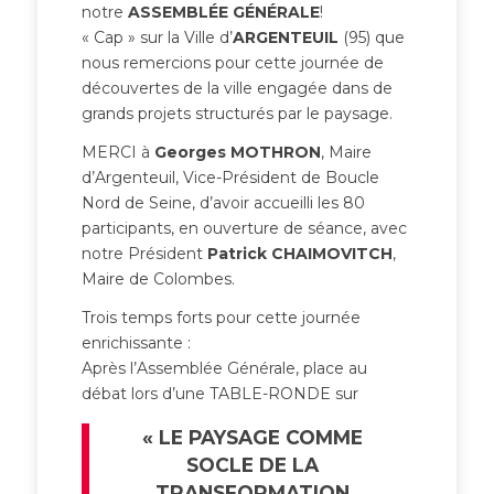
notre
ASSEMBLÉE GÉNÉRALE
!
« Cap » sur la Ville d’
ARGENTEUIL
(95) que
nous remercions pour cette journée de
découvertes de la ville engagée dans de
grands projets structurés par le paysage.
MERCI à
Georges MOTHRON
, Maire
d’Argenteuil, Vice-Président de Boucle
Nord de Seine, d’avoir accueilli les 80
participants, en ouverture de séance, avec
notre Président
Patrick CHAIMOVITCH
,
Maire de Colombes.
Trois temps forts pour cette journée
enrichissante :
Après l’Assemblée Générale, place au
débat lors d’une TABLE-RONDE sur
« LE PAYSAGE COMME
SOCLE DE LA
TRANSFORMATION