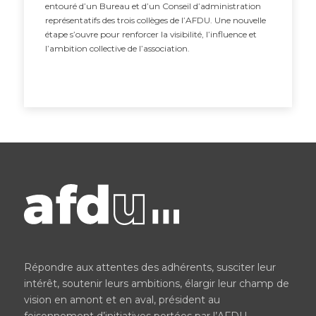
entouré d’un Bureau et d’un Conseil d’administration
représentatifs des trois collèges de l’AFDU. Une nouvelle
étape s’ouvre pour renforcer la visibilité, l’influence et
l’ambition collective de l’association.
Répondre aux attentes des adhérents, susciter leur
intérêt, soutenir leurs ambitions, élargir leur champ de
vision en amont et en aval, président au