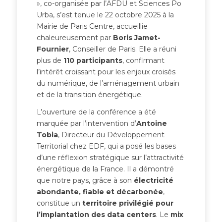
», co-organisée par l’AFDU et Sciences Po
Urba, s’est tenue le 22 octobre 2025 à la
Mairie de Paris Centre, accueillie
chaleureusement par
Boris Jamet-
Fournier
, Conseiller de Paris. Elle a réuni
plus de
110 participants
, confirmant
l’intérêt croissant pour les enjeux croisés
du numérique, de l’aménagement urbain
et de la transition énergétique.
L’ouverture de la conférence a été
marquée par l’intervention d’
Antoine
Tobia
, Directeur du Développement
Territorial chez EDF, qui a posé les bases
d’une réflexion stratégique sur l’attractivité
énergétique de la France. Il a démontré
que notre pays, grâce à son
électricité
abondante, fiable et décarbonée
,
constitue un
territoire privilégié pour
l’implantation des data centers
. Le
mix