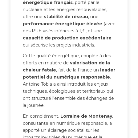
énergétique français
, porté par le
nucléaire et les énergies renouvelables,
offre une
stabilité de réseau
, une
performance énergétique élevée
(avec
des PUE visés inférieurs à 1,3), et une
capacité de production excédentaire
qui sécurise les projets industriels.
Cette qualité énergétique, couplée à des
efforts en matière de
valorisation de la
chaleur fatale
, fait de la France un
leader
potentiel du numérique responsable
.
Antoine Tobia a ainsi introduit les enjeux
techniques, écologiques et territoriaux qui
ont structuré l’ensemble des échanges de
la journée.
En complément,
Lorraine de Montenay
,
consultante en numérique responsable, a
apporté un éclairage sociétal sur les
impacts invisibles du numérique et la