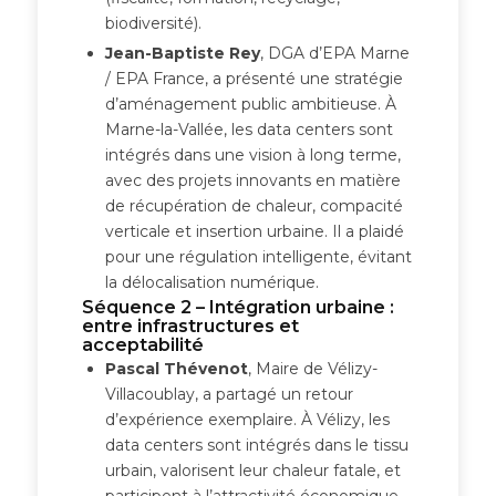
biodiversité).
Jean-Baptiste Rey
, DGA d’EPA Marne
/ EPA France, a présenté une stratégie
d’aménagement public ambitieuse. À
Marne-la-Vallée, les data centers sont
intégrés dans une vision à long terme,
avec des projets innovants en matière
de récupération de chaleur, compacité
verticale et insertion urbaine. Il a plaidé
pour une régulation intelligente, évitant
la délocalisation numérique.
Séquence 2 – Intégration urbaine :
entre infrastructures et
acceptabilité
Pascal Thévenot
, Maire de Vélizy-
Villacoublay, a partagé un retour
d’expérience exemplaire. À Vélizy, les
data centers sont intégrés dans le tissu
urbain, valorisent leur chaleur fatale, et
participent à l’attractivité économique