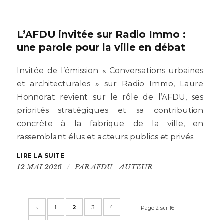
L’AFDU invitée sur Radio Immo :
une parole pour la ville en débat
Invitée de l’émission « Conversations urbaines
et architecturales » sur Radio Immo, Laure
Honnorat revient sur le rôle de l’AFDU, ses
priorités stratégiques et sa contribution
concrète à la fabrique de la ville, en
rassemblant élus et acteurs publics et privés.
LIRE LA SUITE
/
12 MAI 2026
PAR
AFDU - AUTEUR
‹
1
2
3
4
Page 2 sur 16