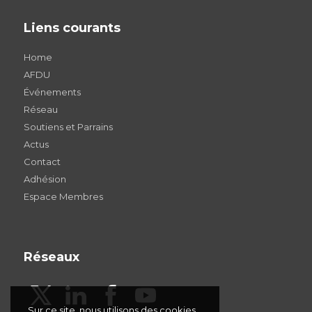
Liens courants
Home
AFDU
Événements
Réseau
Soutiens et Parrains
Actus
Contact
Adhésion
Espace Membres
Réseaux
Sur ce site, nous utilisons des cookies