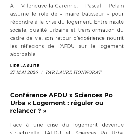
À Villeneuve-la-Garenne, Pascal Pelain
assume le rôle de « maire bâtisseur » pour
répondre à la crise du logement. Entre mixité
sociale, qualité urbaine et transformation du
cadre de vie, son retour d’expérience nourrit
les réflexions de l’AFDU sur le logement
abordable.
LIRE LA SUITE
/
27 MAI 2026
PAR
LAURE HONNORAT
Conférence AFDU x Sciences Po
Urba « Logement : réguler ou
relancer ? »
Face à une crise du logement devenue
structurelle, l’AFDU et Sciences Po Urba