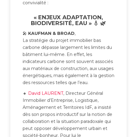
convivialité :
« ENJEUX ADAPTATION,
BIODIVERSITÉ, EAU » 💧 🌿
🎤
KAUFMAN & BROAD
,
La stratégie du projet immobilier bas
carbone dépasse largement les limites du
bâtiment lui-même. En effet, les
indicateurs carbone sont souvent associés
aux matériaux de construction, aux usages
énergétiques, mais également à la gestion
des ressources telles que l’eau.
🔸
David LAURENT
, Directeur Général
Immobilier d’Entreprise, Logistique,
Aménagement et Territoires IdF, a insisté
dès son propos introductif sur la notion de
collaboration et la situation paradoxale qui
peut opposer développement urbain et
société-bonheur. Pour lui le