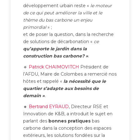
développement urbain reste «
le moteur
de ce qui peut améliorer la ville et le
thème du bas carbone un enjeu
primordial
» ;
et de poser la question, dans la recherche
de solutions de décarbonation «
ce
qu’apporte le jardin dans la
construction bas carbone? »
.
🔹
Patrick CHAIMOVITCH
Président de
l’AFDU, Maire de Colombes a remercié nos
hôtes et rappelé «
la nécessité que le
quartier s’adapte aux besoins de
demain »
.
🔸
Bertrand EYRAUD
, Directeur RSE et
Innovation de K&B, a introduit le sujet en
parlant des
bonnes pratiques
bas
carbone dans la conception des espaces
extérieurs, les solutions fondées sur la