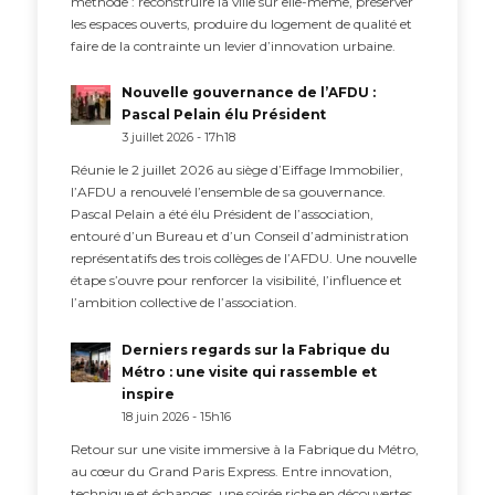
méthode : reconstruire la ville sur elle-même, préserver
les espaces ouverts, produire du logement de qualité et
faire de la contrainte un levier d’innovation urbaine.
Nouvelle gouvernance de l’AFDU :
Pascal Pelain élu Président
3 juillet 2026 - 17h18
Réunie le 2 juillet 2026 au siège d’Eiffage Immobilier,
l’AFDU a renouvelé l’ensemble de sa gouvernance.
Pascal Pelain a été élu Président de l’association,
entouré d’un Bureau et d’un Conseil d’administration
représentatifs des trois collèges de l’AFDU. Une nouvelle
étape s’ouvre pour renforcer la visibilité, l’influence et
l’ambition collective de l’association.
Derniers regards sur la Fabrique du
Métro : une visite qui rassemble et
inspire
18 juin 2026 - 15h16
Retour sur une visite immersive à la Fabrique du Métro,
au cœur du Grand Paris Express. Entre innovation,
technique et échanges, une soirée riche en découvertes