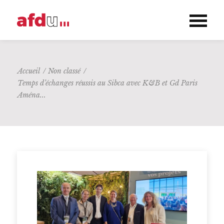
Accueil
/
Non classé
/
Temps d’échanges réussis au Sibca avec K&B et Gd Paris
Aména...