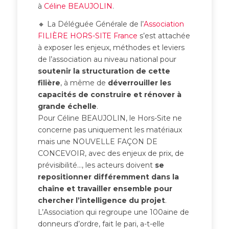
à
Céline BEAUJOLIN
.
🔸 La Déléguée Générale de l’
Association
FILIÈRE HORS-SITE France
s’est attachée
à exposer les enjeux, méthodes et leviers
de l’association au niveau national pour
soutenir la structuration de cette
filière
, à même de
déverrouiller les
capacités de construire et rénover à
grande échelle
.
Pour Céline BEAUJOLIN, le Hors-Site ne
concerne pas uniquement les matériaux
mais une NOUVELLE FAÇON DE
CONCEVOIR, avec des enjeux de prix, de
prévisibilité…, les acteurs doivent
se
repositionner différemment dans la
chaîne et travailler ensemble pour
chercher l’intelligence du projet
.
L’Association qui regroupe une 100aine de
donneurs d’ordre, fait le pari, a-t-elle