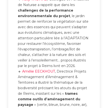
de Naturae a rappelé que dans les
challenges de la performance
environnementale du projet
, le jardin
permet de renforcer la végétation sur site
avec des essences qui peuvent s’adapter
aux évolutions climatiques, avec une
attention particulière liée à l’ADAPTATION
pour restaurer l’écosystème, favoriser
l’évapotranspiration, l’ombrage/îlot de
chaleur, s’attacher à la nature des sols et
veiller à l’ensoleillement… propos illustrés
par le projet à Reims livré en 2026.
🔹
Amélie EECKHOUT
, Directrice Projets
Aménagement d’Aménagement &
Territoires a illustré la thématique de la
biodiversité précisant les atouts du projet
de Reims, insistant sur les «
trames
comme outils d’aménagement du
paysage
» (verte, bleue, brune, noire, air),