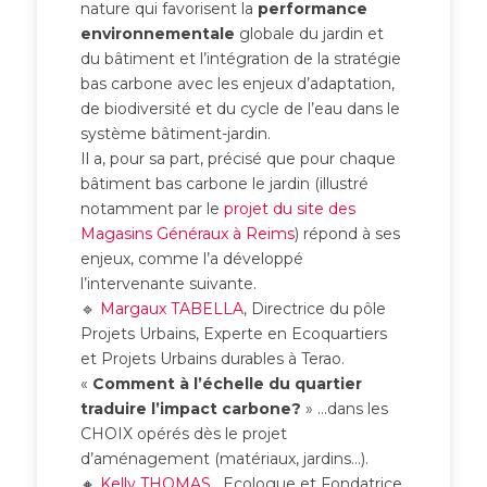
nature qui favorisent la
performance
environnementale
globale du jardin et
du bâtiment et l’intégration de la stratégie
bas carbone avec les enjeux d’adaptation,
de biodiversité et du cycle de l’eau dans le
système bâtiment-jardin.
Il a, pour sa part, précisé que pour chaque
bâtiment bas carbone le jardin (illustré
notamment par le
projet du site des
Magasins Généraux à Reims
) répond à ses
enjeux, comme l’a développé
l’intervenante suivante.
🔹
Margaux TABELLA
, Directrice du pôle
Projets Urbains, Experte en Ecoquartiers
et Projets Urbains durables à Terao.
«
Comment à l’échelle du quartier
traduire l’impact carbone?
» …dans les
CHOIX opérés dès le projet
d’aménagement (matériaux, jardins…).
🔸
Kelly THOMAS
, Ecologue et Fondatrice