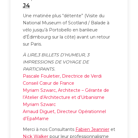
J4
Une matinée plus “détente” (Visite du
National Museum of Scotland / Balade à
vélo jusqu’à Portobello en banlieue
d’Édimbourg sur la côte) avant un retour
sur Paris.
À LIRE,3 BILLETS D’HUMEUR, 3
IMPRESSIONS DE VOYAGE DE
PARTICIPANTS.
Pascale Fouletier, Directrice de Verdi
Conseil Cœur de France
Myriam Szwarc, Architecte – Gérante de
l’Atelier d’Architecture et d’Urbanisme
Myriam Szwarc
Arnaud Diguet, Directeur Opérationnel
d’EpaMarne
Merci à nos Consultants
Fabien Jeannier
et
Nick Walker
pour leur professionnalisme