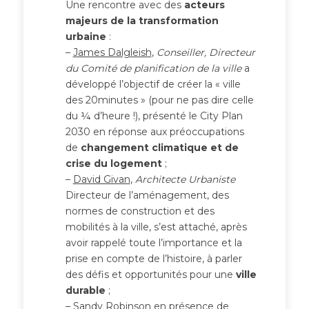
Une rencontre avec des
acteurs
majeurs de la transformation
urbaine
:
–
James Dalgleish
,
Conseiller, Directeur
du Comité de planification de la ville
a
développé l’objectif de créer la « ville
des 20minutes » (pour ne pas dire celle
du ¼ d’heure !), présenté le City Plan
2030 en réponse aux préoccupations
de
changement climatique et de
crise du logement
;
–
David Givan
,
Architecte Urbaniste
Directeur de l’aménagement, des
normes de construction et des
mobilités à la ville, s’est attaché, après
avoir rappelé toute l’importance et la
prise en compte de l’histoire, à parler
des défis et opportunités pour une
ville
durable
;
–
Sandy Robinson
en présence de