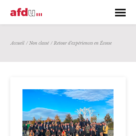
Accueil
/
Non classé
/
Retour d’expériences en Écosse