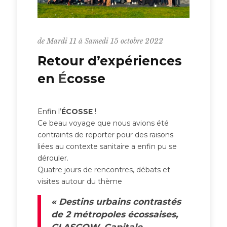
de Mardi 11 à Samedi 15 octobre 2022
Retour d’expériences
en
É
cosse
Enfin l’
ÉCOSSE
!
Ce beau voyage que nous avions été
contraints de reporter pour des raisons
liées au contexte sanitaire a enfin pu se
dérouler.
Quatre jours de rencontres, débats et
visites autour du thème
« Destins urbains contrastés
de 2 métropoles écossaises,
GLASGOW, Capitale