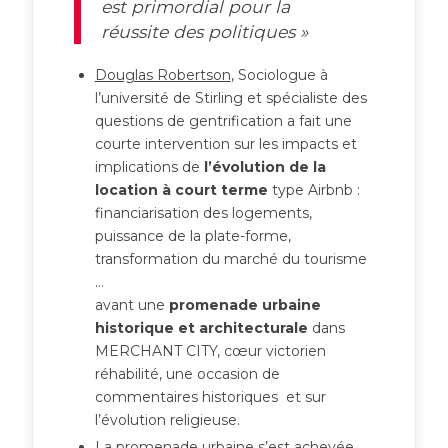
est primordial pour la
réussite des politiques »
Douglas Robertson
, Sociologue à
l’université de Stirling et spécialiste des
questions de gentrification a fait une
courte intervention sur les impacts et
implications de
l’évolution de la
location à court terme
type Airbnb :
financiarisation des logements,
puissance de la plate-forme,
transformation du marché du tourisme
…
avant une
promenade urbaine
historique et architecturale
dans
MERCHANT CITY, cœur victorien
réhabilité, une occasion de
commentaires historiques et sur
l’évolution religieuse.
La promenade urbaine s’est achevée