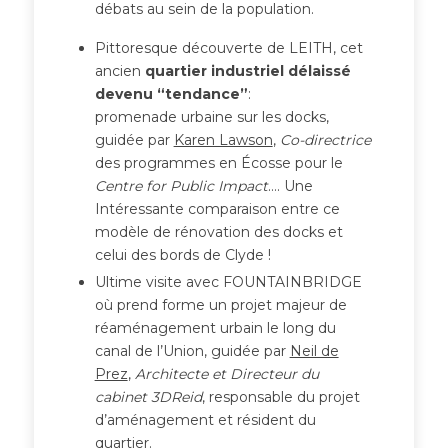
débats au sein de la population.
Pittoresque découverte de LEITH, cet
ancien
quartier industriel délaissé
devenu “tendance”
:
promenade urbaine sur les docks,
guidée par
Karen Lawson
,
Co-directrice
des programmes en Écosse pour le
Centre for Public Impact
…. Une
Intéressante comparaison entre ce
modèle de rénovation des docks et
celui des bords de Clyde !
Ultime visite avec FOUNTAINBRIDGE
où prend forme un projet majeur de
réaménagement urbain le long du
canal de l’Union, guidée par
Neil de
Prez
,
Architecte et Directeur du
cabinet 3DReid
, responsable du projet
d’aménagement et résident du
quartier.