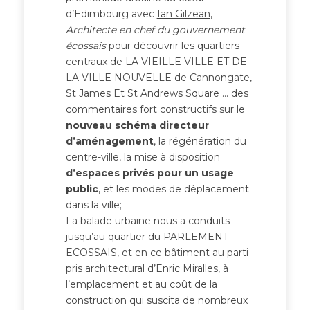
d’Edimbourg avec
Ian Gilzean
,
Architecte en chef du gouvernement
écossais
pour découvrir les quartiers
centraux de LA VIEILLE VILLE ET DE
LA VILLE NOUVELLE de Cannongate,
St James Et St Andrews Square … des
commentaires fort constructifs sur le
nouveau schéma directeur
d’aménagement
, la régénération du
centre-ville, la mise à disposition
d’espaces privés pour un usage
public
, et les modes de déplacement
dans la ville;
La balade urbaine nous a conduits
jusqu’au quartier du PARLEMENT
ECOSSAIS, et en ce bâtiment au parti
pris architectural d’Enric Miralles, à
l’emplacement et au coût de la
construction qui suscita de nombreux