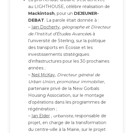
au LIGHTHOUSE, célèbre réalisation de
Mackintosh
, pour un
DEJEUNER-
DEBAT
. La parole était donnée à :
–
Iain Docherty
,
géographe et Directeur
de l’Institut d’Études Avancée
s à
l’université de Sterling, sur la politique
des transports en Écosse et les
investissements stratégiques
d’infrastructures pour les 30 prochaines
années ;
–
Neil McKay
,
Directeur général de
Urban Union, promoteur immobilier
,
partenaire privé de la New Gorbals
Housing Association, sur le montage
d’opérations dans les programmes de
régénération ;
–
Ian Elder
,
urbaniste
, responsable de
projet, en charge de la transformation
du centre-ville à la Mairie, sur le projet