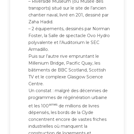
– Riverside Museum (ou Musée des
transports) situé sur le site de l’ancien
chantier naval, livré en 201, dessiné par
Zaha Hadid.
– 2 équipements, dessinés par Norman
Foster, la Salle de spectacle Ovo Hydro
polyvalente et l’Auditorium le SEC
Armadillo.
Puis sur l’autre rive empruntant le
Millenium Bridge, Pacific Quay, les
bâtiments de BBC Scotland, Scottish
TV et le complexe Glasgow Science
Centre.
Un constat : malgré des décennies de
programmes de régénération urbaine
aines
et les 100
de millions de livres
dépensés, les bords de la Clyde
concentrent encore de vastes friches
industrielles où manquent la
construction de logements et