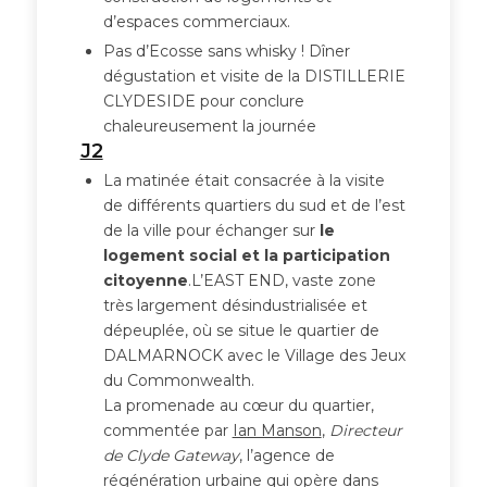
d’espaces commerciaux.
Pas d’Ecosse sans whisky ! Dîner
dégustation et visite de la DISTILLERIE
CLYDESIDE pour conclure
chaleureusement la journée
J2
La matinée était consacrée à la visite
de différents quartiers du sud et de l’est
de la ville pour échanger sur
le
logement social et la participation
citoyenne
.L’EAST END, vaste zone
très largement désindustrialisée et
dépeuplée, où se situe le quartier de
DALMARNOCK avec le Village des Jeux
du Commonwealth.
La promenade au cœur du quartier,
commentée par
Ian Manson
,
Directeur
de Clyde Gateway
, l’agence de
régénération urbaine qui opère dans