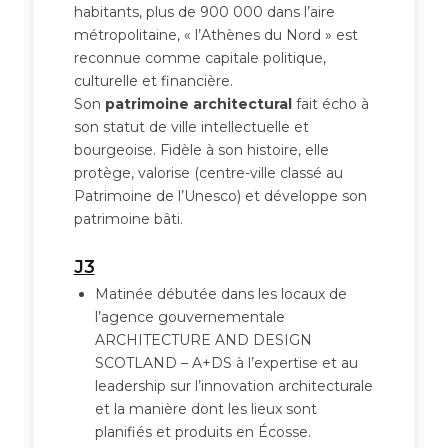
habitants, plus de 900 000 dans l’aire
métropolitaine, « l’Athènes du Nord » est
reconnue comme capitale politique,
culturelle et financière.
Son
patrimoine architectural
fait écho à
son statut de ville intellectuelle et
bourgeoise. Fidèle à son histoire, elle
protège, valorise (centre-ville classé au
Patrimoine de l’Unesco) et développe son
patrimoine bâti.
J3
Matinée débutée dans les locaux de
l’agence gouvernementale
ARCHITECTURE AND DESIGN
SCOTLAND – A+DS à l’expertise et au
leadership sur l’innovation architecturale
et la manière dont les lieux sont
planifiés et produits en Écosse.