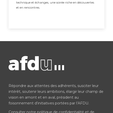
technique et échanges, une soirée riche en découvertes
et en rencontres.
Répondre aux attentes des adhérents, susciter leur
intérêt, soutenir leurs ambitions, élargir leur champ de
vision en amont et en aval, président au
foisonnement d’initiatives portées par l’AFDU.
Consulter notre
politique de confidentialité et de