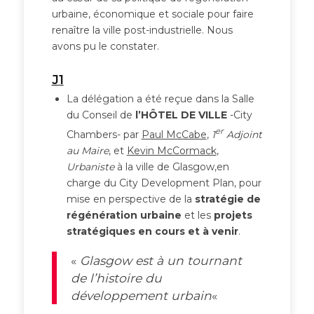
urbaine, économique et sociale pour faire
renaître la ville post-industrielle. Nous
avons pu le constater.
J1
La délégation a été reçue dans la Salle
du Conseil de
l’HÔTEL DE VILLE
-City
er
Chambers- par
Paul McCabe
,
1
Adjoint
au Maire
, et
Kevin McCormack
,
Urbaniste
à la ville de Glasgow,en
charge du City Development Plan, pour
mise en perspective de la
stratégie de
régénération urbaine
et les
projets
stratégiques en cours et à venir
.
«
Glasgow est à un tournant
de l’histoire du
développement urbain
«