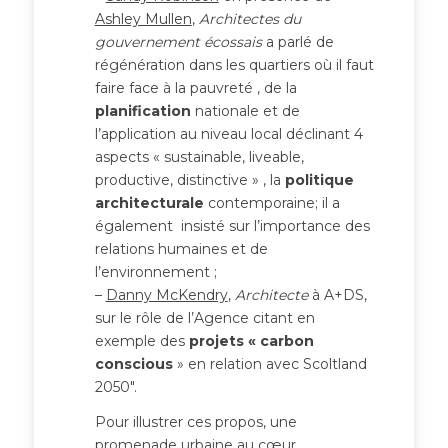
Ashley Mullen
,
Architectes du
gouvernement écossais
a parlé de
régénération dans les quartiers où il faut
faire face à la pauvreté , de la
planification
nationale et de
l’application au niveau local déclinant 4
aspects « sustainable, liveable,
productive, distinctive » , la
politique
architecturale
contemporaine; il a
également insisté sur l’importance des
relations humaines et de
l’environnement ;
–
Danny McKendry
,
Architecte
à A+DS,
sur le rôle de l’Agence citant en
exemple des
projets « carbon
conscious
» en relation avec Scoltland
2050″.
Pour illustrer ces propos, une
promenade urbaine au cœur