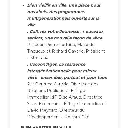
Bien vieillir en ville, une place pour
nos aînés, des programmes
multigénérationnels ouverts sur la
ville
. Cultivez votre Jeunesse : nouveaux
seniors, une nouvelle façon de vivre
Par Jean-Pierre Fortuné, Maire de
Tinqueux et Richard Claverie, Président
– Montana
.
Cocoon’Ages, La résidence
intergénérationnelle pour mieux
vivre
ensemble, partout et pour tous
Par Florence Curvale, Directrice des
Relations Publiques – Eiffage
Immobilier IdF, Elise Airaud, Directrice
Silver Economie – Eiffage Immobilier et
David Meynard, Directeur du
Développement – Récipro-Cité
BIEN HABITER EN VILLE