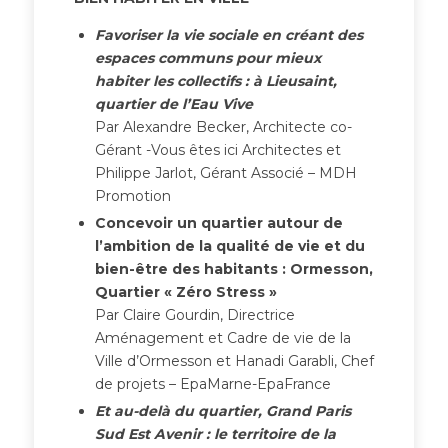
Favoriser la vie sociale en créant des
espaces communs pour mieux
habiter les collectifs : à Lieusaint,
quartier de l’Eau Vive
Par Alexandre Becker, Architecte co-
Gérant -Vous êtes ici Architectes et
Philippe Jarlot, Gérant Associé – MDH
Promotion
Concevoir un quartier autour de
l’ambition de la qualité de vie et du
bien-être des habitants : Ormesson,
Quartier « Zéro Stress »
Par Claire Gourdin, Directrice
Aménagement et Cadre de vie de la
Ville d’Ormesson et Hanadi Garabli, Chef
de projets – EpaMarne-EpaFrance
Et au-delà du quartier, Grand Paris
Sud Est Avenir : le territoire de la