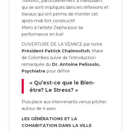
TRAVAIL, particulièrement à Parisudam,
qui se sont impliqués dans les réflexions et
travaux qui ont permis de monter cet
après-midi fort constructif.
Merci à l’artiste Zepha pour sa
performance en live!
OUVERTURE DE LA SÉANCE par notre
Président Patrick Chaimovitch
, Maire
de Colombes suivie de l’introduction
remarquée du
Dr. Antoine Pelissolo,
Psychiatre
pour définir
« Qu’est-ce que le Bien-
être? Le Stress? »
Puis place aux intervenants venus pitcher
autour de 4 axes
LES GÉNÉRATIONS ET LA
COHABITATION DANS LA VILLE