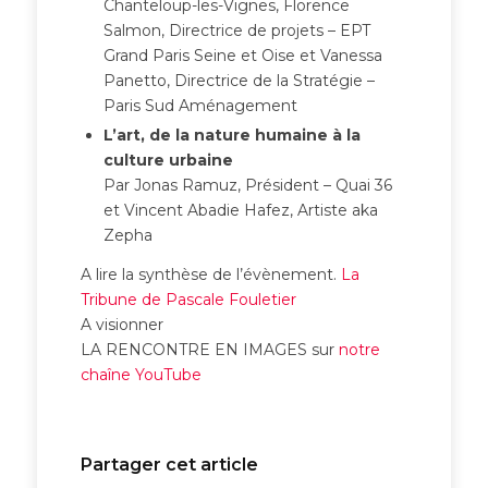
Chanteloup-les-Vignes, Florence
Salmon, Directrice de projets – EPT
Grand Paris Seine et Oise et Vanessa
Panetto, Directrice de la Stratégie –
Paris Sud Aménagement
L’art, de la nature humaine à la
culture urbaine
Par Jonas Ramuz, Président – Quai 36
et Vincent Abadie Hafez, Artiste aka
Zepha
A lire la synthèse de l’évènement.
La
Tribune de Pascale Fouletier
A visionner
LA RENCONTRE EN IMAGES sur
notre
chaîne YouTube
Partager cet article