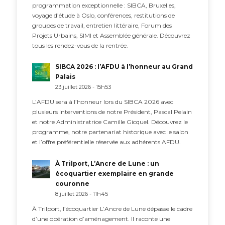
programmation exceptionnelle : SIBCA, Bruxelles,
voyage d’étude à Oslo, conférences, restitutions de
groupes de travail, entretien littéraire, Forum des
Projets Urbains, SIMI et Assemblée générale. Découvrez
tous les rendez-vous de la rentrée.
SIBCA 2026 : l’AFDU à l’honneur au Grand
Palais
23 juillet 2026 - 15h53
L’AFDU sera à l’honneur lors du SIBCA 2026 avec
plusieurs interventions de notre Président, Pascal Pelain
et notre Administratrice Camille Gicquel. Découvrez le
programme, notre partenariat historique avec le salon
et l’offre préférentielle réservée aux adhérents AFDU.
À Trilport, L’Ancre de Lune : un
écoquartier exemplaire en grande
couronne
8 juillet 2026 - 11h45
À Trilport, l’écoquartier L’Ancre de Lune dépasse le cadre
d’une opération d’aménagement. Il raconte une