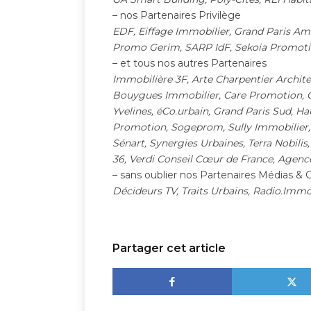
– nos Partenaires Privilège
EDF, Eiffage Immobilier, Grand Paris 
Promo Gerim, SARP IdF, Sekoia Promotio
– et tous nos autres Partenaires
Immobilière 3F, Arte Charpentier Archite
Bouygues Immobilier, Care Promotion,
Yvelines, éCo.urbain, Grand Paris Sud, H
Promotion, Sogeprom, Sully Immobilier
Sénart, Synergies Urbaines, Terra Nobilis
36, Verdi Conseil Cœur de France, Agen
– sans oublier nos Partenaires Médias 
Décideurs TV, Traits Urbains, Radio.Imm
Partager cet article