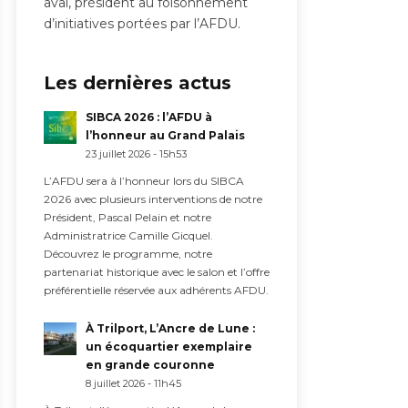
aval, président au foisonnement
d’initiatives portées par l’AFDU.
Les dernières actus
SIBCA 2026 : l’AFDU à
l’honneur au Grand Palais
23 juillet 2026 - 15h53
L’AFDU sera à l’honneur lors du SIBCA
2026 avec plusieurs interventions de notre
Président, Pascal Pelain et notre
Administratrice Camille Gicquel.
Découvrez le programme, notre
partenariat historique avec le salon et l’offre
préférentielle réservée aux adhérents AFDU.
À Trilport, L’Ancre de Lune :
un écoquartier exemplaire
en grande couronne
8 juillet 2026 - 11h45