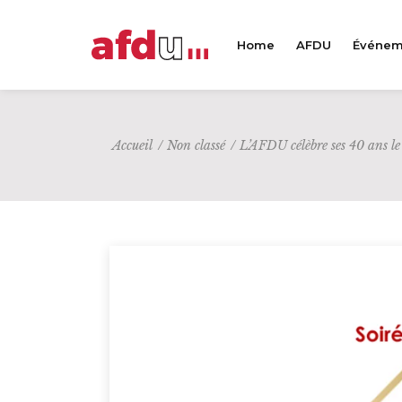
Home
AFDU
Événem
Accueil
/
Non classé
/
L’AFDU célèbre ses 40 ans l