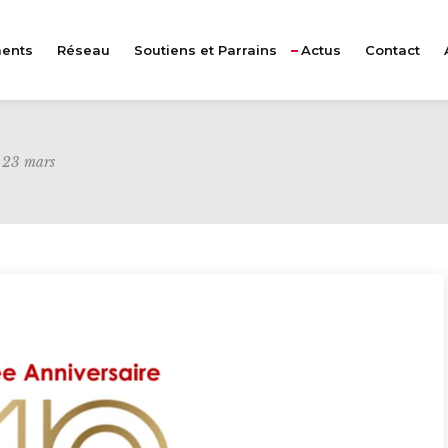
ents
Réseau
Soutiens et Parrains
Actus
Contact
e 23 mars