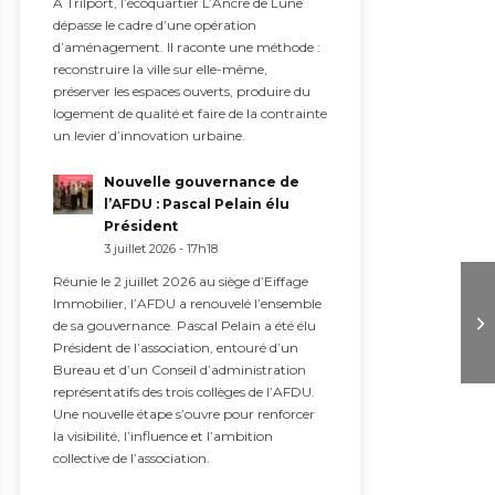
À Trilport, l’écoquartier L’Ancre de Lune
dépasse le cadre d’une opération
d’aménagement. Il raconte une méthode :
reconstruire la ville sur elle-même,
préserver les espaces ouverts, produire du
logement de qualité et faire de la contrainte
un levier d’innovation urbaine.
Nouvelle gouvernance de
l’AFDU : Pascal Pelain élu
Président
3 juillet 2026 - 17h18
Réunie le 2 juillet 2026 au siège d’Eiffage
Immobilier, l’AFDU a renouvelé l’ensemble
de sa gouvernance. Pascal Pelain a été élu
Président de l’association, entouré d’un
Bureau et d’un Conseil d’administration
représentatifs des trois collèges de l’AFDU.
Une nouvelle étape s’ouvre pour renforcer
la visibilité, l’influence et l’ambition
collective de l’association.