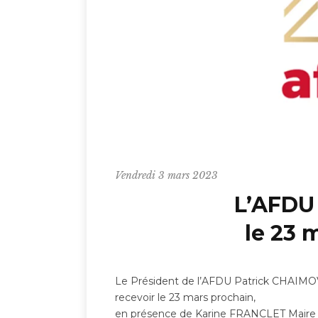
Vendredi 3 mars 2023
L’AFDU 
le 23 
Le Président de l’AFDU Patrick CHAIMOVIT
recevoir le 23 mars prochain,
en présence de Karine FRANCLET Maire d’