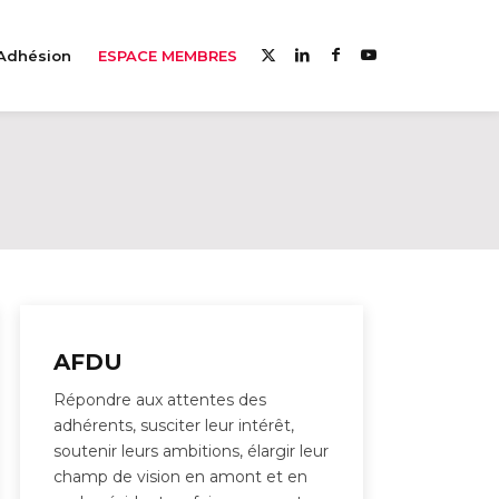
Adhésion
ESPACE MEMBRES
AFDU
Répondre aux attentes des
adhérents, susciter leur intérêt,
soutenir leurs ambitions, élargir leur
champ de vision en amont et en