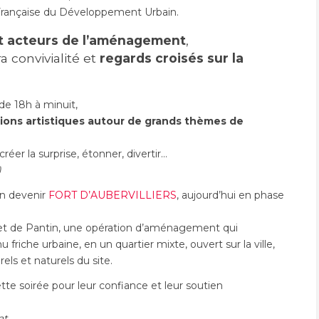
n Française du Développement Urbain.
et acteurs de l’aménagement
,
 convivialité et
regards croisés sur la
de 18h à minuit,
tions artistiques autour de grands thèmes de
éer la surprise, étonner, divertir…
)
en devenir
FORT D’AUBERVILLIERS
, aujourd’hui en phase
 et de Pantin, une opération d’aménagement qui
 friche urbaine, en un quartier mixte, ouvert sur la ville,
els et naturels du site.
tte soirée pour leur confiance et leur soutien
at,