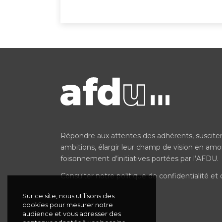
Répondre aux attentes des adhérents, susciter l
ambitions, élargir leur champ de vision en amon
foisonnement d’initiatives portées par l’AFDU.
Consulter notre
politique de confidentialité e
Sur ce site, nous utilisons des
cookies pour mesurer notre
audience et vous adresser des