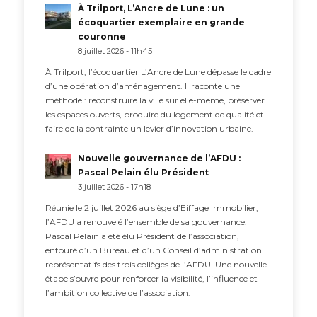
À Trilport, L’Ancre de Lune : un
écoquartier exemplaire en grande
couronne
8 juillet 2026 - 11h45
À Trilport, l’écoquartier L’Ancre de Lune dépasse le cadre
d’une opération d’aménagement. Il raconte une
méthode : reconstruire la ville sur elle-même, préserver
les espaces ouverts, produire du logement de qualité et
faire de la contrainte un levier d’innovation urbaine.
Nouvelle gouvernance de l’AFDU :
Pascal Pelain élu Président
3 juillet 2026 - 17h18
Réunie le 2 juillet 2026 au siège d’Eiffage Immobilier,
l’AFDU a renouvelé l’ensemble de sa gouvernance.
Pascal Pelain a été élu Président de l’association,
entouré d’un Bureau et d’un Conseil d’administration
représentatifs des trois collèges de l’AFDU. Une nouvelle
étape s’ouvre pour renforcer la visibilité, l’influence et
l’ambition collective de l’association.