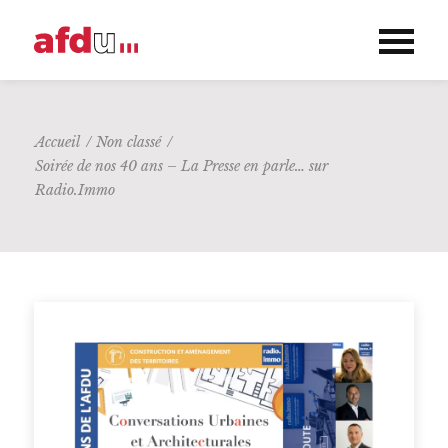
Accueil
/
Non classé
/
Soirée de nos 40 ans – La Presse en parle… sur
Radio.Immo